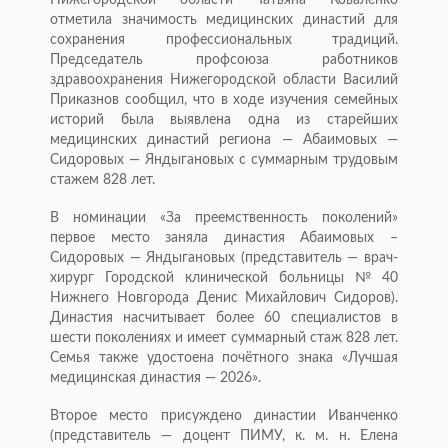
Нижегородской области Татьяна Коваленко
отметила значимость медицинских династий для
сохранения профессиональных традиций.
Председатель профсоюза работников
здравоохранения Нижегородской области Василий
Приказнов сообщил, что в ходе изучения семейных
историй была выявлена одна из старейших
медицинских династий региона — Абаимовых —
Сидоровых — Яндыгановых с суммарным трудовым
стажем 828 лет.
В номинации «За преемственность поколений»
первое место заняла династия Абаимовых –
Сидоровых — Яндыгановых (представитель — врач-
хирург Городской клинической больницы № 40
Нижнего Новгорода Денис Михайлович Сидоров).
Династия насчитывает более 60 специалистов в
шести поколениях и имеет суммарный стаж 828 лет.
Семья также удостоена почётного знака «Лучшая
медицинская династия — 2026».
Второе место присуждено династии Иванченко
(представитель — доцент ПИМУ, к. м. н. Елена