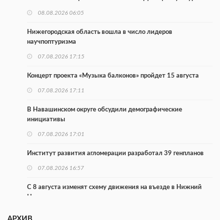
08.08.2026 06:05
Нижегородская область вошла в число лидеров
научпоптуризма
07.08.2026 17:15
Концерт проекта «Музыка балконов» пройдет 15 августа
07.08.2026 17:11
В Навашинском округе обсудили демографические
инициативы
07.08.2026 17:01
Институт развития агломерации разработал 39 генпланов
07.08.2026 16:57
С 8 августа изменят схему движения на въезде в Нижний
Новгород
07.08.2026 15:15
АРХИВ