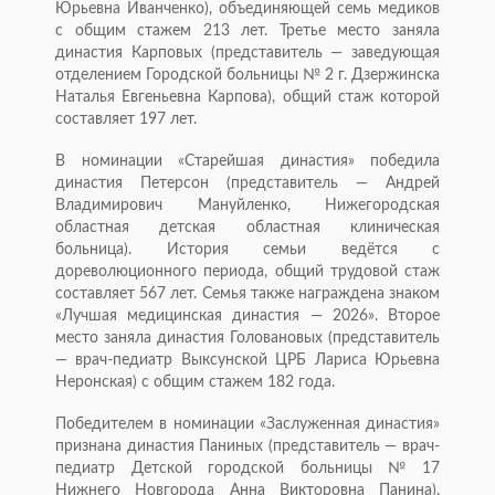
Юрьевна Иванченко), объединяющей семь медиков
с общим стажем 213 лет. Третье место заняла
династия Карповых (представитель — заведующая
отделением Городской больницы № 2 г. Дзержинска
Наталья Евгеньевна Карпова), общий стаж которой
составляет 197 лет.
В номинации «Старейшая династия» победила
династия Петерсон (представитель — Андрей
Владимирович Мануйленко, Нижегородская
областная детская областная клиническая
больница). История семьи ведётся с
дореволюционного периода, общий трудовой стаж
составляет 567 лет. Семья также награждена знаком
«Лучшая медицинская династия — 2026». Второе
место заняла династия Головановых (представитель
— врач-педиатр Выксунской ЦРБ Лариса Юрьевна
Неронская) с общим стажем 182 года.
Победителем в номинации «Заслуженная династия»
признана династия Паниных (представитель — врач-
педиатр Детской городской больницы № 17
Нижнего Новгорода Анна Викторовна Панина).