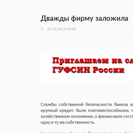
Дважды фирму заложила
07.12.2011 00:00
Службы собственной безопасности банков в
крупный кредит, были платежеспособными, 
хозяйственном положении, о финансовом сост
одну и ту же собственность.