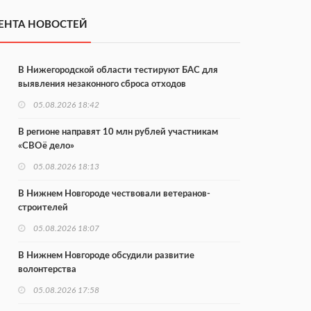
ЕНТА НОВОСТЕЙ
В Нижегородской области тестируют БАС для
выявления незаконного сброса отходов
05.08.2026 18:42
В регионе направят 10 млн рублей участникам
«СВОё дело»
05.08.2026 18:13
В Нижнем Новгороде чествовали ветеранов-
строителей
05.08.2026 18:07
В Нижнем Новгороде обсудили развитие
волонтерства
05.08.2026 17:58