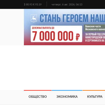
$ 80.93 € 93.19
четверг, 6 авг. 2026, 06:13
ОБЩЕСТВО
ЭКОНОМИКА
КУЛЬТУРА