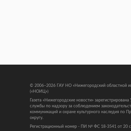
© 2006–2026 ГАУ НО «Нижегородский областной 
(«НОИЦ»)
Газета «Нижегородские новости» зарегистрирована
службы по надзору за соблюдением законодательст
коммуникаций и охране культурного наследия по 
округу.
Регистрационный номер - ПИ № ФС 18-3541 от 20 се