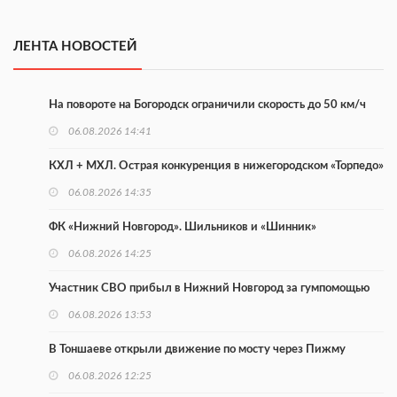
ЛЕНТА НОВОСТЕЙ
На повороте на Богородск ограничили скорость до 50 км/ч
06.08.2026 14:41
КХЛ + МХЛ. Острая конкуренция в нижегородском «Торпедо»
06.08.2026 14:35
ФК «Нижний Новгород». Шильников и «Шинник»
06.08.2026 14:25
Участник СВО прибыл в Нижний Новгород за гумпомощью
06.08.2026 13:53
В Тоншаеве открыли движение по мосту через Пижму
06.08.2026 12:25