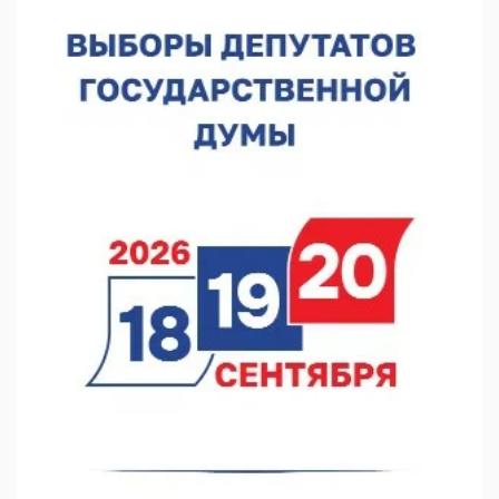
В Нижнем Новгороде обсудили развитие волонтерства
05.08.2026 17:58
В Приокском районе утвердили проект КРТ «Ольгино»
05.08.2026 17:43
Нижегородские волонтеры передали помощь бойцам «БАРС-
НН»
05.08.2026 17:34