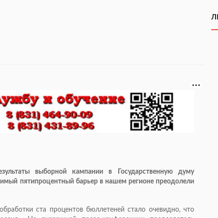
Л
зультаты выборной кампании в Государственную думу
димый пятипроцентный барьер в нашем регионе преодолели
обработки ста процентов бюллетеней стало очевидно, что