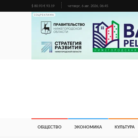
$ 80.93 € 93.19
четверг, 6 авг. 2026, 06:45
СОЦРЕКЛАМА
ОБЩЕСТВО
ЭКОНОМИКА
КУЛЬТУРА