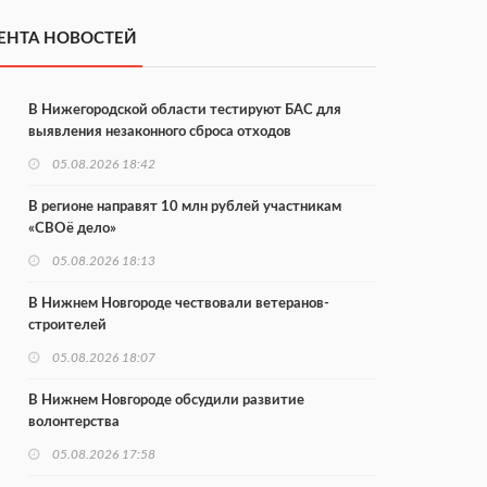
ЕНТА НОВОСТЕЙ
В Нижегородской области тестируют БАС для
выявления незаконного сброса отходов
05.08.2026 18:42
В регионе направят 10 млн рублей участникам
«СВОё дело»
05.08.2026 18:13
В Нижнем Новгороде чествовали ветеранов-
строителей
05.08.2026 18:07
В Нижнем Новгороде обсудили развитие
волонтерства
05.08.2026 17:58