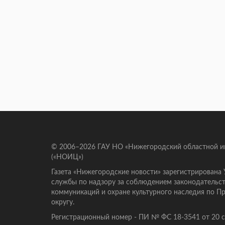
© 2006–2026 ГАУ НО «Нижегородский областной 
(«НОИЦ»)
Газета «Нижегородские новости» зарегистрирована
службы по надзору за соблюдением законодательст
коммуникаций и охране культурного наследия по 
округу.
Регистрационный номер - ПИ № ФС 18-3541 от 20 се