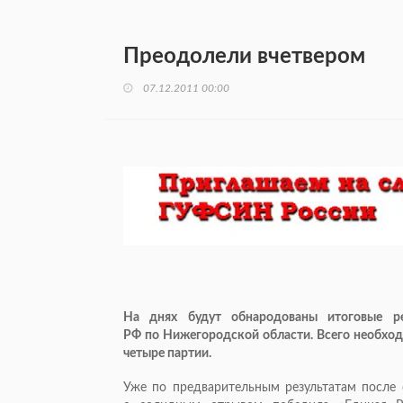
Преодолели вчетвером
07.12.2011 00:00
На днях будут обнародованы итоговые ре
РФ по Нижегородской области. Всего необхо
четыре партии.
Уже по предварительным результатам после 