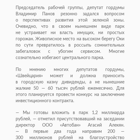
Председатель рабочей группы, депутат гордумы
Владимир Панов резонно задался вопросом
о перспективах развития этой зеленой зоны.
Очевидно, что в своем нынешнем виде парк
не устраивает ни власть имущих, ни простых
горожан. Живописное место на высоком берегу Оки
по сути превратилось в россыпь сомнительных
забегаловок с убогим сервисом. Многие
сознательно избегают центрального парка.
По мнению многих депутатов гордумы,
«Швейцария» может и должна приносить
в городскую казну дивиденды, а не нынешние
жалкие 50 — 60 тысяч рублей ежемесячно. Для
этого планируется провести конкурс на заключение
инвестиционного контракта.
— Мы готовы вложить в парк 1,2 миллиарда
рублей, — отметил присутствовавший на заседании
директор
ООО «Автобан»
Агасий Алекян.
— В первые два года направим 200 —
300 миллионов рублей на благоустройство