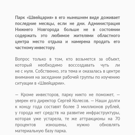
Парк «Швейцария» в его нынешнем виде доживает
последние месяцы, если не дни. Администрация
Нижнего Новгорода больше не в состоянии
содержать это любимое жителями областного
центра место отдыха и намерена продать его
частному инвестору.
Вопрос только в том, кто возьмется за объект,
который необходимо воссоздавать чуть ли
не с нуля. Собственно, эта тема и оказалась в центре
внимания на заседании рабочей группы по изучению
ситуации в «Швейцарии».
— Кроме инвесторов, парку никто не поможет, —
уверен его директор Сергей Колесов. — Наши долги
к концу года составят более 3 миллионов рублей,
у города нет средств на развитие инфраструктуры,
которая уже устарела, те же аттракционы на 70
процентов изношены, нужно обновлять
материальную базу парка.