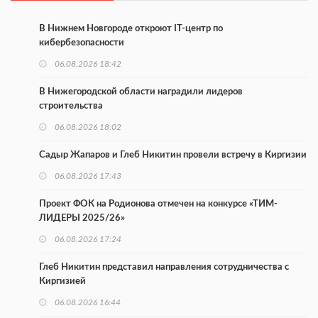
В Нижнем Новгороде откроют IT-центр по
кибербезопасности
06.08.2026 18:42
В Нижегородской области наградили лидеров
строительства
06.08.2026 18:02
Садыр Жапаров и Глеб Никитин провели встречу в Киргизии
06.08.2026 17:43
Проект ФОК на Родионова отмечен на конкурсе «ТИМ-
ЛИДЕРЫ 2025/26»
06.08.2026 17:24
Глеб Никитин представил направления сотрудничества с
Киргизией
06.08.2026 16:44