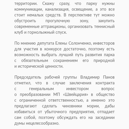
территории. Скажу сразу, что парку нужны
коммуникации, канализация, освещение, а это все
стоит немалых средств. В перспективе тут можно
обустроить прогулочную зону, закупить
современные аттракционы, организовать теннисный
клуб и горнолыжный спуск.
По мнению депутата Елены Солонченко, инвесторов
для участия в конкурсе достаточно, поэтому есть
возможность выбрать лучший путь развития парка
с обязательным сохранением его природной
и исторической ценности.
Председатель рабочей группы Владимир Панов
отметил, что в случае заключения контракта
с генеральным инвестором вопрос
о преобразовании МП «Швейцария» в общество
с ограниченной ответственностью, а именно это
предлагают сделать чиновники мэрии, дабы
избавиться от убыточного предприятия, отпадает
сам собой, поэтому обсуждать его на заседании
думы нецелесообразно.