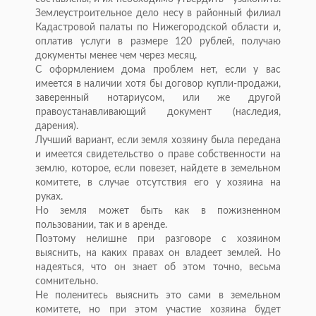
Землеустроительное дело несу в районный филиал
Кадастровой палаты по Нижегородской области и,
оплатив услуги в размере 120 рублей, получаю
документы менее чем через месяц.
С оформлением дома проблем нет, если у вас
имеется в наличии хотя бы договор купли-продажи,
заверенный нотариусом, или же другой
правоустанавливающий документ (наследия,
дарения).
Лучший вариант, если земля хозяину была передана
и имеется свидетельство о праве собственности на
землю, которое, если повезет, найдете в земельном
комитете, в случае отсутствия его у хозяина на
руках.
Но земля может быть как в пожизненном
пользовании, так и в аренде.
Поэтому нелишне при разговоре с хозяином
выяснить, на каких правах он владеет землей. Но
надеяться, что он знает об этом точно, весьма
сомнительно.
Не поленитесь выяснить это сами в земельном
комитете, но при этом участие хозяина будет