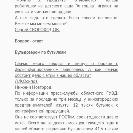
"Фрукты & Продукты" отмечается: "Теперь
ребятишки из детского сада "Антошка" играют на
уютных и чистых площадках.
А нам ведь это сделать было совсем несложно.
Вместе мы можем многое".
Сергей СКОРОХОДОВ.
Вопрос - ответ
Бульдозером по бутылкам
Сейчас много говорят и пишут о борьбе с
фальсифицированным алкоголем. А как сейчас
обстоит дело с этим в нашей области?
Л.Ф.Осипов.
Нижний Новгород.
По информации пресс-службы областного ГУВД,
только за последние три месяца у нижегородских
предпринимателей изъяты 12 тысяч бутылок с
контрафактной продукцией.
Она не соответствует ГОСТам, срок годности давно
истек. Всего же за девять месяцев текущего года в
нашей области раздавили бульдозером 41,6 тысячи