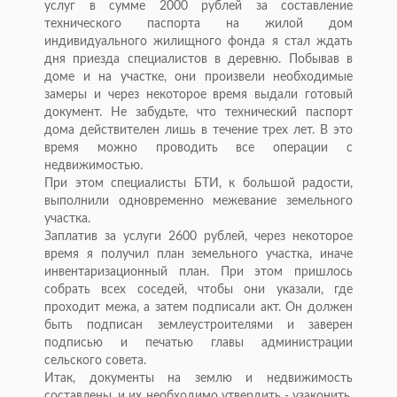
услуг в сумме 2000 рублей за составление
технического паспорта на жилой дом
индивидуального жилищного фонда я стал ждать
дня приезда специалистов в деревню. Побывав в
доме и на участке, они произвели необходимые
замеры и через некоторое время выдали готовый
документ. Не забудьте, что технический паспорт
дома действителен лишь в течение трех лет. В это
время можно проводить все операции с
недвижимостью.
При этом специалисты БТИ, к большой радости,
выполнили одновременно межевание земельного
участка.
Заплатив за услуги 2600 рублей, через некоторое
время я получил план земельного участка, иначе
инвентаризационный план. При этом пришлось
собрать всех соседей, чтобы они указали, где
проходит межа, а затем подписали акт. Он должен
быть подписан землеустроителями и заверен
подписью и печатью главы администрации
сельского совета.
Итак, документы на землю и недвижимость
составлены, и их необходимо утвердить - узаконить.