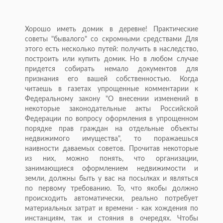
Хорошо иметь домик в деревне! Практические
советы "бывалого" со скромными средствами Для
этого есть несколько путей: получить в наследство,
построить или купить домик. Но в любом случае
придется собирать немало документов для
признания его вашей собственностью. Когда
читаешь в газетах упрощенные комментарии к
Федеральному закону "О внесении изменений в
некоторые законодательные акты Российской
Федерации по вопросу оформления в упрощенном
порядке прав граждан на отдельные объекты
недвижимого имущества", то поражаешься
наивности даваемых советов. Прочитав некоторые
из них, можно понять, что организации,
занимающиеся оформлением недвижимости и
земли, должны быть у вас на посылках и являться
по первому требованию. То, что якобы должно
происходить автоматически, реально потребует
материальных затрат и времени - как хождения по
инстанциям, так и стояния в очередях. Чтобы