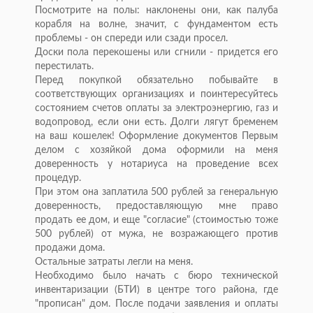
Посмотрите на полы: наклонены они, как палуба
корабля на волне, значит, с фундаментом есть
проблемы - он спереди или сзади просел.
Доски пола перекошены или сгнили - придется его
перестилать.
Перед покупкой обязательно побывайте в
соответствующих организациях и поинтересуйтесь
состоянием счетов оплаты за электроэнергию, газ и
водопровод, если они есть. Долги лягут бременем
на ваш кошелек! Оформление документов Первым
делом с хозяйкой дома оформили на меня
доверенность у нотариуса на проведение всех
процедур.
При этом она заплатила 500 рублей за генеральную
доверенность, предоставляющую мне право
продать ее дом, и еще "согласие" (стоимостью тоже
500 рублей) от мужа, не возражающего против
продажи дома.
Остальные затраты легли на меня.
Необходимо было начать с бюро технической
инвентаризации (БТИ) в центре того района, где
"прописан" дом. После подачи заявления и оплаты