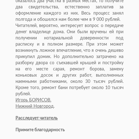
оказалось два участка в разных местах, то получите
два свидетельства, естественно заплатив за
оформление каждого из них. Весь процесс занял
полгода и обошелся нам более чем в 9 000 рублей.
Читателей, вероятно, интересует вопрос о передаче
денег владелице дома. Они были вручены ей при
получении нотариальной доверенности под
расписку и в полном размере. При этом может
возникнуть ложное впечатление, что я очень дешево
прикупил домик. Но дополнительно затрачено на
разборку двора со съехавшей крышей и постройку
на его месте сарая, ремонт борова, замену
коньковых досок и других работ, выполненных
наемными работниками, около 30 тысяч рублей.
Кроме того, ремонт бани потребует около 10 тысяч
рублей.
Игорь БОРИСОВ.
Нижний Новгород
.
Расследует читатель
Примите благодарность