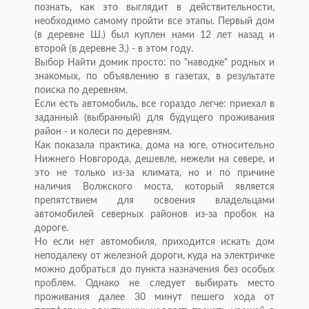
познать, как это выглядит в действительности,
необходимо самому пройти все этапы. Первый дом
(в деревне Ш.) был куплен нами 12 лет назад и
второй (в деревне З.) - в этом году.
Выбор Найти домик просто: по "наводке" родных и
знакомых, по объявлению в газетах, в результате
поиска по деревням.
Если есть автомобиль, все гораздо легче: приехал в
заданный (выбранный) для будущего проживания
район - и колеси по деревням.
Как показала практика, дома на юге, относительно
Нижнего Новгорода, дешевле, нежели на севере, и
это не только из-за климата, но и по причине
наличия Волжского моста, который является
препятствием для освоения владельцами
автомобилей северных районов из-за пробок на
дороге.
Но если нет автомобиля, приходится искать дом
неподалеку от железной дороги, куда на электричке
можно добраться до пункта назначения без особых
проблем. Однако не следует выбирать место
проживания далее 30 минут пешего хода от