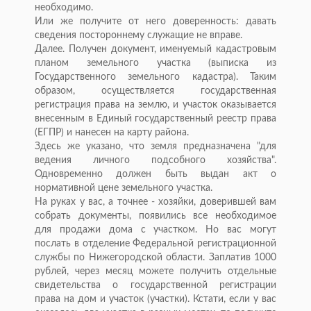
необходимо.
Или же получите от него доверенность: давать
сведения постороннему служащие не вправе.
Далее. Получен документ, именуемый кадастровым
планом земельного участка (выписка из
Государственного земельного кадастра). Таким
образом, осуществляется государственная
регистрация права на землю, и участок оказывается
внесенным в Единый государственный реестр права
(ЕГПР) и нанесен на карту района.
Здесь же указано, что земля предназначена "для
ведения личного подсобного хозяйства".
Одновременно должен быть выдан акт о
нормативной цене земельного участка.
На руках у вас, а точнее - хозяйки, доверившей вам
собрать документы, появились все необходимое
для продажи дома с участком. Но вас могут
послать в отделение Федеральной регистрационной
службы по Нижегородской области. Заплатив 1000
рублей, через месяц можете получить отдельные
свидетельства о государственной регистрации
права на дом и участок (участки). Кстати, если у вас