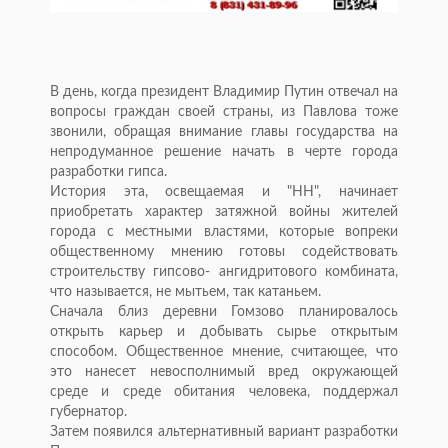
В день, когда президент Владимир Путин отвечал на
вопросы граждан своей страны, из Павлова тоже
звонили, обращая внимание главы государства на
непродуманное решение начать в черте города
разработки гипса.
История эта, освещаемая и "НН", начинает
приобретать характер затяжной войны жителей
города с местными властями, которые вопреки
общественному мнению готовы содействовать
строительству гипсово- ангидритового комбината,
что называется, не мытьем, так катаньем.
Сначала близ деревни Гомзово планировалось
открыть карьер и добывать сырье открытым
способом. Общественное мнение, считающее, что
это нанесет невосполнимый вред окружающей
среде и среде обитания человека, поддержал
губернатор.
Затем появился альтернативный вариант разработки