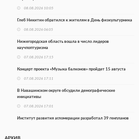
08.08.2026 10:05
Глеб Никитин обратился к жителям в День физкультурника
08.08.2026 06:05
Нижегородская область вошла в число лидеров
научпоптуризма
07.08.2026 17:15
Концерт проекта «Музыка балконов» пройдет 15 августа
07.08.2026 17:11
В Навашинском округе обсудили демографические
инициативы
07.08.2026 17:01
Институт развития агломерации разработал 39 генпланов
07.08.2026 16:57
АРХИВ