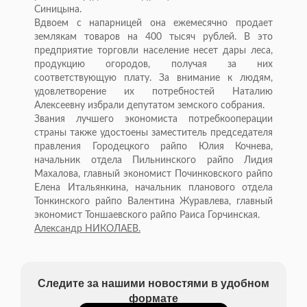
Синицына.
Вдвоем с напарницей она ежемесячно продает
землякам товаров на 400 тысяч рублей. В это
предприятие торговли население несет дары леса,
продукцию огородов, получая за них
соответствующую плату. За внимание к людям,
удовлетворение их потребностей Наталию
Алексеевну избрали депутатом земского собрания.
Звания лучшего экономиста потребкооперации
страны также удостоены заместитель председателя
правления Городецкого райпо Юлия Кочнева,
начальник отдела Пильнинского райпо Лидия
Махалова, главный экономист Починковского райпо
Елена Итальянкина, начальник планового отдела
Тонкинского райпо Валентина Журавлева, главный
экономист Тоншаевского райпо Раиса Горчинская.
Александр НИКОЛАЕВ.
Следите за нашими новостями в удобном
формате