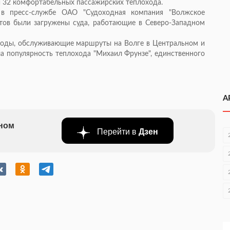
ли 32 комфортабельных пассажирских теплохода.
в пресс-службе ОАО "Судоходная компания "Волжское
нтов были загружены суда, работающие в Северо-Западном
ходы, обслуживающие маршруты на Волге в Центральном и
а популярность теплохода "Михаил Фрунзе", единственного
А
бном
Перейти в
Дзен