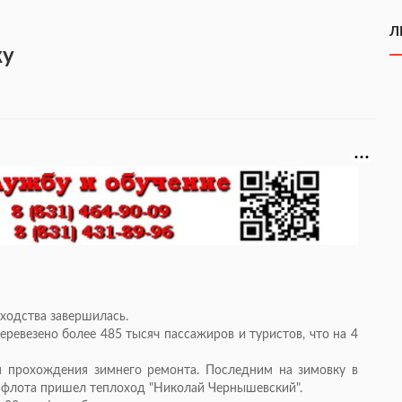
Л
ку
ходства завершилась.
ревезено более 485 тысяч пассажиров и туристов, что на 4
я прохождения зимнего ремонта. Последним на зимовку в
 флота пришел теплоход "Николай Чернышевский".