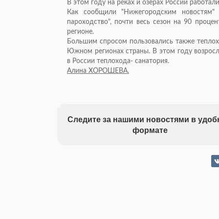
В этом году на реках и озерах России работа
Как сообщили "Нижегородским новостям" 
пароходство", почти весь сезон на 90 проце
регионе.
Большим спросом пользовались также тепло
Южном регионах страны. В этом году возросл
в России теплохода- санатория.
Алина ХОРОШЕВА.
Следите за нашими новостями в удо
формате