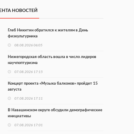
ЕНТА НОВОСТЕЙ
Глеб Никитин обратился к жителям в День
физкультурника
08.08.2026 06:05
Нижегородская область вошла в число лидеров
научпоптуризма
07.08.2026 17:15
Концерт проекта «Музыка балконов» пройдет 15
августа
07.08.2026 17:11
В Навашинском округе обсудили демографические
инициативы
07.08.2026 17:01