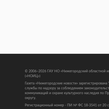
© 2006–2026 ГАУ НО «Нижегородский областной 
(«НОИЦ»)
Газета «Нижегородские новости» зарегистрирована
службы по надзору за соблюдением законодательст
коммуникаций и охране культурного наследия по 
округу.
Регистрационный номер - ПИ № ФС 18-3541 от 20 се