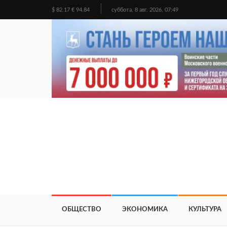
$ 82.17 € 94.84
суббота, 8 авг. 2026, 07:49
ОБЩЕСТВО
ЭКОНОМИКА
КУЛЬТУРА