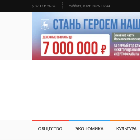
$ 82.17 € 94.84
суббота, 8 авг. 2026, 07:44
ОБЩЕСТВО
ЭКОНОМИКА
КУЛЬТУРА