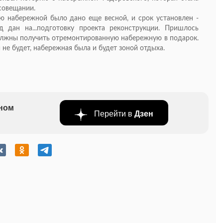
совещании.
ю набережной было дано еще весной, и срок установлен -
 дан на...подготовку проекта реконструкции. Пришлось
олжны получить отремонтированную набережную в подарок.
 не будет, набережная была и будет зоной отдыха.
бном
Перейти в
Дзен