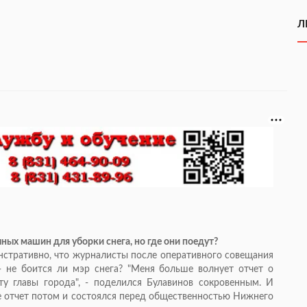
Л
ых машин для уборки снега, но где они поедут?
онстративно, что журналисты после оперативного совещания
 не боится ли мэр снега? "Меня больше волнует отчет о
ту главы города", - поделился Булавинов сокровенным. И
де отчет потом и состоялся перед общественностью Нижнего