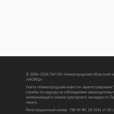
© 2006–2026 ГАУ НО «Нижегородский областной 
(«НОИЦ»)
Газета «Нижегородские новости» зарегистрирована
службы по надзору за соблюдением законодательст
коммуникаций и охране культурного наследия по 
округу.
Регистрационный номер - ПИ № ФС 18-3541 от 20 се