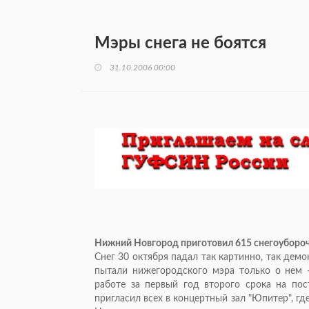
Мэры снега не боятся
31.10.2006 00:00
Нижний Новгород приготовил 615 снегоуборочн
Снег 30 октября падал так картинно, так дем
пытали нижегородского мэра только о нем -
работе за первый год второго срока на пос
пригласил всех в концертный зал "Юпитер", г