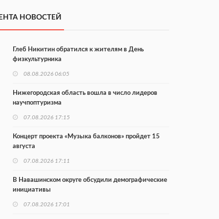
ЕНТА НОВОСТЕЙ
Глеб Никитин обратился к жителям в День
физкультурника
08.08.2026 06:05
Нижегородская область вошла в число лидеров
научпоптуризма
07.08.2026 17:15
Концерт проекта «Музыка балконов» пройдет 15
августа
07.08.2026 17:11
В Навашинском округе обсудили демографические
инициативы
07.08.2026 17:01