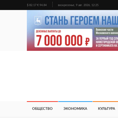
$ 82.17 € 94.84
воскресенье, 9 авг. 2026, 12:25
ОБЩЕСТВО
ЭКОНОМИКА
КУЛЬТУРА