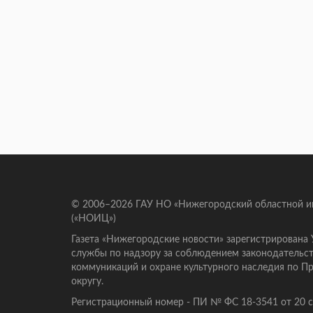
© 2006–2026 ГАУ НО «Нижегородский областной 
(«НОИЦ»)
Газета «Нижегородские новости» зарегистрирована
службы по надзору за соблюдением законодательст
коммуникаций и охране культурного наследия по 
округу.
Регистрационный номер - ПИ № ФС 18-3541 от 20 се