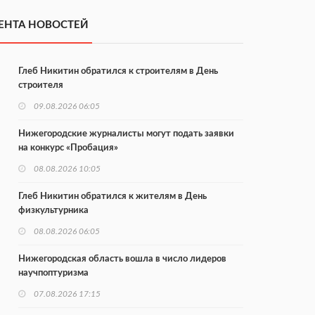
ЕНТА НОВОСТЕЙ
Глеб Никитин обратился к строителям в День
строителя
09.08.2026 06:05
Нижегородские журналисты могут подать заявки
на конкурс «Пробация»
08.08.2026 10:05
Глеб Никитин обратился к жителям в День
физкультурника
08.08.2026 06:05
Нижегородская область вошла в число лидеров
научпоптуризма
07.08.2026 17:15