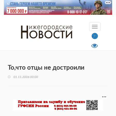
То,что отцы не достроили
01.11.2006 00:00