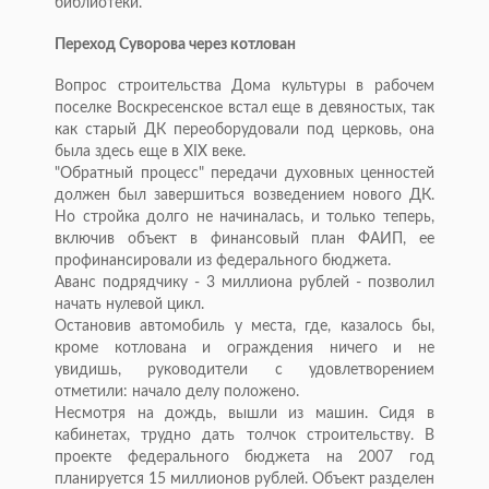
библиотеки.
Переход Суворова через котлован
Вопрос строительства Дома культуры в рабочем
поселке Воскресенское встал еще в девяностых, так
как старый ДК переоборудовали под церковь, она
была здесь еще в XIX веке.
"Обратный процесс" передачи духовных ценностей
должен был завершиться возведением нового ДК.
Но стройка долго не начиналась, и только теперь,
включив объект в финансовый план ФАИП, ее
профинансировали из федерального бюджета.
Аванс подрядчику - 3 миллиона рублей - позволил
начать нулевой цикл.
Остановив автомобиль у места, где, казалось бы,
кроме котлована и ограждения ничего и не
увидишь, руководители с удовлетворением
отметили: начало делу положено.
Несмотря на дождь, вышли из машин. Сидя в
кабинетах, трудно дать толчок строительству. В
проекте федерального бюджета на 2007 год
планируется 15 миллионов рублей. Объект разделен