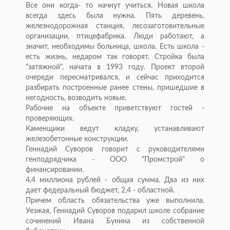
Все они когда- то начнут учиться. Новая школа
всегда здесь была нужна. Пять деревень,
железнодорожная станция, лесозаготовительные
организации, птицефабрика. Люди работают, а
значит, необходимы больница, школа. Есть школа -
есть жизнь, недаром так говорят. Стройка была
"затяжной", начата в 1993 году. Проект второй
очереди пересматривался, и сейчас приходится
разбирать построенные ранее стены, пришедшие в
негодность, возводить новые.
Рабочие на объекте приветствуют гостей -
проверяющих.
Каменщики ведут кладку, устанавливают
железобетонные конструкции.
Геннадий Суворов говорит с руководителями
генподрядчика - ООО "Промстрой" о
финансировании.
4,4 миллиона рублей - общая сумма. Два из них
дает федеральный бюджет, 2,4 - областной.
Причем область обязательства уже выполнила.
Уезжая, Геннадий Суворов подарил школе собрание
сочинений Ивана Бунина из собственной