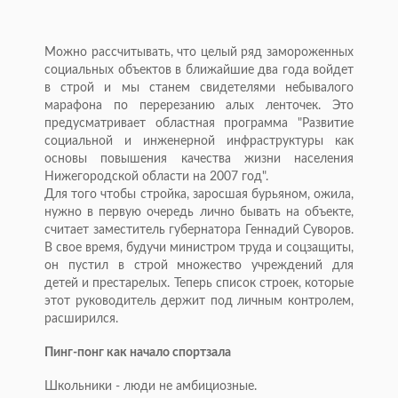
Можно рассчитывать, что целый ряд замороженных
социальных объектов в ближайшие два года войдет
в строй и мы станем свидетелями небывалого
марафона по перерезанию алых ленточек. Это
предусматривает областная программа "Развитие
социальной и инженерной инфраструктуры как
основы повышения качества жизни населения
Нижегородской области на 2007 год".
Для того чтобы стройка, заросшая бурьяном, ожила,
нужно в первую очередь лично бывать на объекте,
считает заместитель губернатора Геннадий Суворов.
В свое время, будучи министром труда и соцзащиты,
он пустил в строй множество учреждений для
детей и престарелых. Теперь список строек, которые
этот руководитель держит под личным контролем,
расширился.
Пинг-понг как начало спортзала
Школьники - люди не амбициозные.