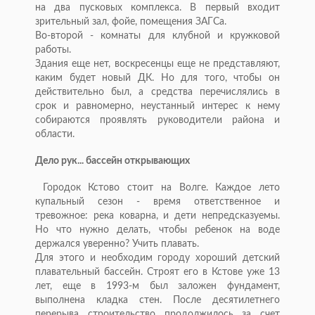
на два пусковых комплекса. В первый входит
зрительный зал, фойе, помещения ЗАГСа.
Во-второй - комнаты для клубной и кружковой
работы.
Здания еще нет, воскресенцы еще не представляют,
каким будет новый ДК. Но для того, чтобы он
действительно был, а средства перечислялись в
срок и равномерно, неустанный интерес к нему
собираются проявлять руководители района и
области.
Дело рук... бассейн открывающих
Городок Кстово стоит на Волге. Каждое лето
купальный сезон - время ответственное и
тревожное: река коварна, и дети непредсказуемы.
Но что нужно делать, чтобы ребенок на воде
держался уверенно? Учить плавать.
Для этого и необходим городу хороший детский
плавательный бассейн. Строят его в Кстове уже 13
лет, еще в 1993-м был заложен фундамент,
выполнена кладка стен. После десятилетнего
перерыва строительство продолжилось за счет