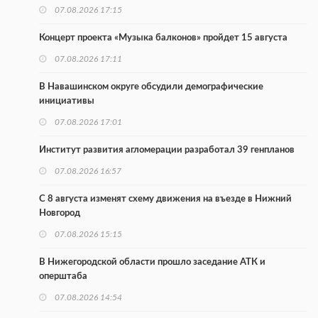
07.08.2026 17:15
Концерт проекта «Музыка балконов» пройдет 15 августа
07.08.2026 17:11
В Навашинском округе обсудили демографические
инициативы
07.08.2026 17:01
Институт развития агломерации разработал 39 генпланов
07.08.2026 16:57
С 8 августа изменят схему движения на въезде в Нижний
Новгород
07.08.2026 15:15
В Нижегородской области прошло заседание АТК и
оперштаба
07.08.2026 14:54