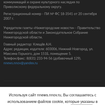
коммуникаций и охране культурного наследия по
Приволжскому федеральному округу.
Регистрационный номер - ПИ № ФС 18-3541 от 20 сентября
2007 г.
Учредители газеты «Нижегородские новости» - Правительство
Нижегородской области и Законодательное Собрание
Нижегородской области.
Главный редактор: Клещёв А.Н.
Адрес редакции, издателя: 603006, Нижний Новгород, ул.
Максима Горького, дом 151Б, помещение 5.
Телефон/факс: 8(831) 233-94-56 (добавочный 129).
nnews.nnov@yandex.ru
Главная
Контакты
Политика конфиденциальности
Используя сайт nnews.nnov.ru, Вы соглашаетесь с
использованием файлов cookie, которые указаны в