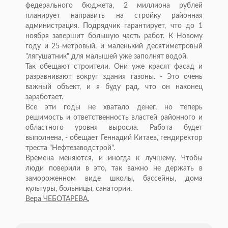
федерального бюджета, 2 миллиона рублей
планирует направить на стройку районная
администрация. Подрядчик гарантирует, что до 1
ноября завершит большую часть работ. К Новому
году и 25-метровый, и маленький десятиметровый
"лягушатник" для малышей уже заполнят водой.
Так обещают строители. Они уже красят фасад и
разравнивают вокруг здания газоны. - Это очень
важный объект, и я буду рад, что он наконец
заработает.
Все эти годы не хватало денег, но теперь
решимость и ответственность властей районного и
областного уровня выросла. Работа будет
выполнена, - обещает Геннадий Китаев, гендиректор
треста "Нефтезаводстрой".
Времена меняются, и иногда к лучшему. Чтобы
люди поверили в это, так важно не держать в
замороженном виде школы, бассейны, дома
культуры, больницы, санатории.
Вера ЧЕБОТАРЕВА.