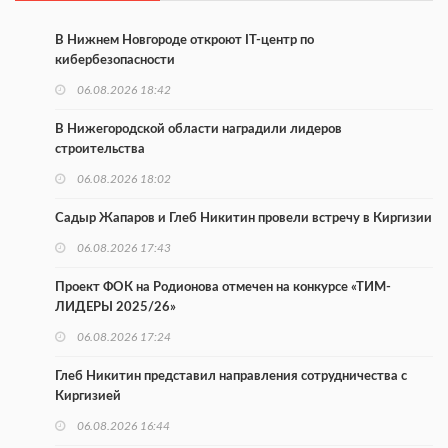
В Нижнем Новгороде откроют IT-центр по
кибербезопасности
06.08.2026 18:42
В Нижегородской области наградили лидеров
строительства
06.08.2026 18:02
Садыр Жапаров и Глеб Никитин провели встречу в Киргизии
06.08.2026 17:43
Проект ФОК на Родионова отмечен на конкурсе «ТИМ-
ЛИДЕРЫ 2025/26»
06.08.2026 17:24
Глеб Никитин представил направления сотрудничества с
Киргизией
06.08.2026 16:44