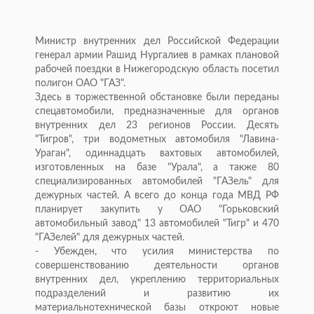
Министр внутренних дел Российской Федерации
генерал армии Рашид Нургалиев в рамках плановой
рабочей поездки в Нижегородскую область посетил
полигон ОАО "ГАЗ".
Здесь в торжественной обстановке были переданы
спецавтомобили, предназначенные для органов
внутренних дел 23 регионов России. Десять
"Тигров", три водометных автомобиля "Лавина-
Ураган", одиннадцать вахтовых автомобилей,
изготовленных на базе "Урала", а также 80
специализированных автомобилей "ГАЗель" для
дежурных частей. А всего до конца года МВД РФ
планирует закупить у ОАО "Горьковский
автомобильный завод" 13 автомобилей "Тигр" и 470
"ГАЗелей" для дежурных частей.
- Убежден, что усилия министерства по
совершенствованию деятельности органов
внутренних дел, укреплению территориальных
подразделений и развитию их
материальнотехнической базы откроют новые