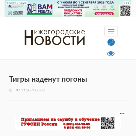
СОЦРЕКЛАМА
Тигры наденут погоны
07.11.2006 00:00