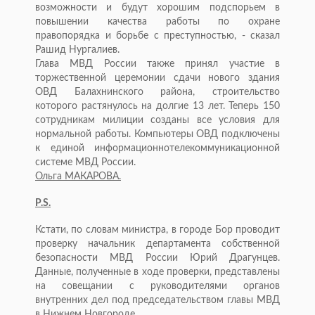
возможности и будут хорошим подспорьем в
повышении качества работы по охране
правопорядка и борьбе с преступностью, - сказал
Рашид Нургалиев.
Глава МВД России также принял участие в
торжественной церемонии сдачи нового здания
ОВД Балахнинского района, строительство
которого растянулось на долгие 13 лет. Теперь 150
сотрудникам милиции созданы все условия для
нормальной работы. Компьютеры ОВД подключены
к единой информационнотелекоммуникационной
системе МВД России.
Ольга МАКАРОВА.
P.S.
Кстати, по словам министра, в городе Бор проводит
проверку начальник департамента собственной
безопасности МВД России Юрий Драгунцев.
Данные, полученные в ходе проверки, представлены
на совещании с руководителями органов
внутренних дел под председательством главы МВД
в Нижнем Новгороде.