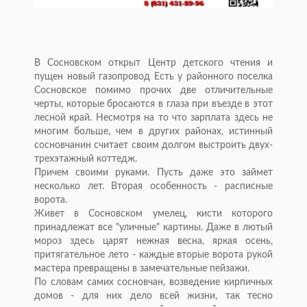
В Сосновском открыт Центр детского чтения и
пущен новый газопровод Есть у районного поселка
Сосновское помимо прочих две отличительные
черты, которые бросаются в глаза при въезде в этот
лесной край. Несмотря на то что зарплата здесь не
многим больше, чем в других районах, истинный
сосновчанин считает своим долгом выстроить двух-
трехэтажный коттедж.
Причем своими руками. Пусть даже это займет
несколько лет. Вторая особенность - расписные
ворота.
Живет в Сосновском умелец, кисти которого
принадлежат все "уличные" картины. Даже в лютый
мороз здесь царят нежная весна, яркая осень,
притягательное лето - каждые вторые ворота рукой
мастера превращены в замечательные пейзажи.
По словам самих сосновчан, возведение кирпичных
домов - для них дело всей жизни, так тесно