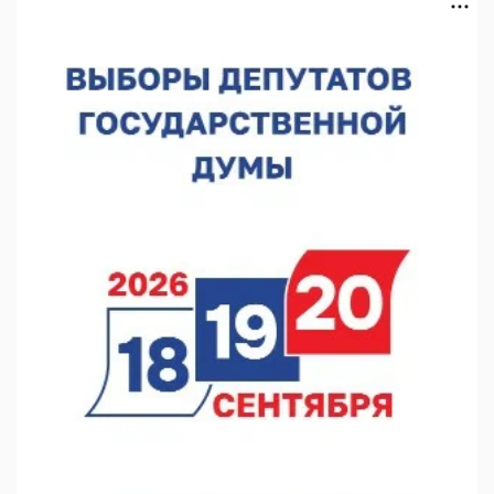
07.08.2026 13:48
В Нижнем Новгороде отметили 70-летие Дня строителя
07.08.2026 13:15
В Нижегородской области посещаемость спортобъектов
выросла на 28%
07.08.2026 12:15
В Нижнем Новгороде прошло совещание Росгвардии
07.08.2026 12:04
В Нижегородской области созданы четыре ММЦ
07.08.2026 11:46