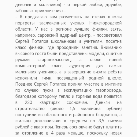
девочек и мальчиков) - о первой любви, дружбе,
забавных приключениях...
- Я предлагаю вам разместить на стенах школы
портреты заслуженных ученых Нижегородской
области. У нас в регионе лучшие физики, взять,
например, саровский ядерный центр, - посоветовал
Сергей Потапов школьникам и учителям, посетив
класс физики, где проходили занятия. Вниманию
высокого гостя были представлены модели, сшитые
руками старшеклассниц, а также новый
компьютерный класс, аудитория для самых
маленьких учеников, а в завершение визита ребята
исполнили гимн, посвященный родной школе.
Позднее Сергей Потапов принял участие в митинге
по случаю пуска в эксплуатацию газопровода,
благодаря которому тепло и горячая вода появятся
в 230 квартирах сосновчан. Деньги на
строительство (около 1,5 миллиона рублей)
поступили из областного и районного бюджетов, а
жильцы доплачивали в среднем по 3,5 тысячи
рублей с квартиры. Теперь сосновчане будут платить
за отопление в 4 раза меньше, поскольку новая