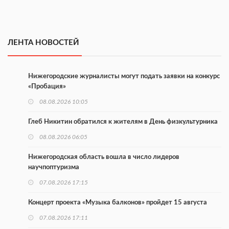
ЛЕНТА НОВОСТЕЙ
Нижегородские журналисты могут подать заявки на конкурс
«Пробация»
08.08.2026 10:05
Глеб Никитин обратился к жителям в День физкультурника
08.08.2026 06:05
Нижегородская область вошла в число лидеров
научпоптуризма
07.08.2026 17:15
Концерт проекта «Музыка балконов» пройдет 15 августа
07.08.2026 17:11