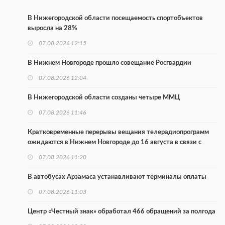
В Нижегородской области посещаемость спортобъектов
выросла на 28%
07.08.2026 12:15
В Нижнем Новгороде прошло совещание Росгвардии
07.08.2026 12:04
В Нижегородской области созданы четыре ММЦ
07.08.2026 11:46
Кратковременные перерывы вещания телерадиопрограмм
ожидаются в Нижнем Новгороде до 16 августа в связи с
покраской телебашни
07.08.2026 11:20
В автобусах Арзамаса устанавливают терминалы оплаты
07.08.2026 11:03
Центр «Честный знак» обработал 466 обращений за полгода