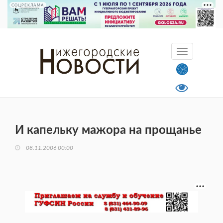
СОЦРЕКЛАМА
И капельку мажора на прощанье
08.11.2006 00:00