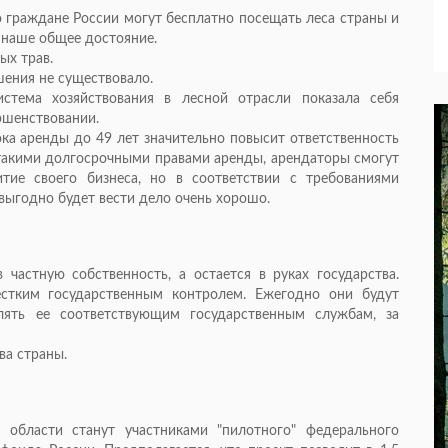
то граждане России могут бесплатно посещать леса страны и
- наше общее достояние.
ых трав.
шения не существовало.
стема хозяйствования в лесной отрасли показала себя
ршенствовании.
ока аренды до 49 лет значительно повысит ответственность
 такими долгосрочными правами аренды, арендаторы смогут
тие своего бизнеса, но в соответствии с требованиями
 выгодно будет вести дело очень хорошо.
частную собственность, а остается в руках государства.
стким государственным контролем. Ежегодно они будут
лять ее соответствующим государственным службам, за
ва страны.
 области станут участниками "пилотного" федерального