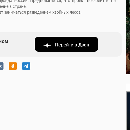
 фонда России. Предполагается, что проект позволит в 1,5
ние в стране.
т заниматься разведением хвойных лесов.
бном
Перейти в
Дзен