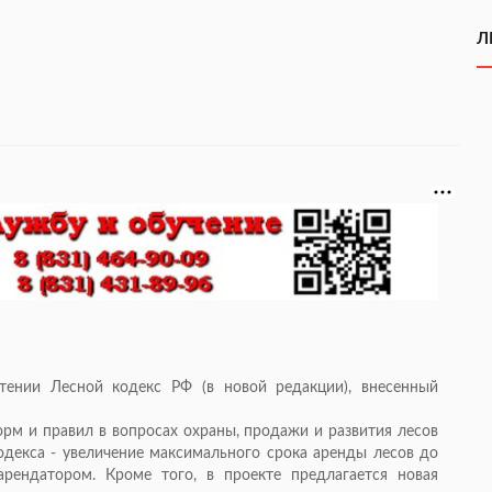
Л
тении Лесной кодекс РФ (в новой редакции), внесенный
орм и правил в вопросах охраны, продажи и развития лесов
декса - увеличение максимального срока аренды лесов до
арендатором. Кроме того, в проекте предлагается новая