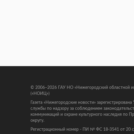
© 2006–2026 ГАУ НО «Нижегородский областной 
(«НОИЦ»)
Газета «Нижегородские новости» зарегистрирована
службы по надзору за соблюдением законодательст
коммуникаций и охране культурного наследия по 
округу.
Регистрационный номер - ПИ № ФС 18-3541 от 20 се