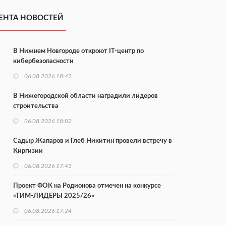
ЕНТА НОВОСТЕЙ
В Нижнем Новгороде откроют IT-центр по
кибербезопасности
06.08.2026 18:42
В Нижегородской области наградили лидеров
строительства
06.08.2026 18:02
Садыр Жапаров и Глеб Никитин провели встречу в
Киргизии
06.08.2026 17:43
Проект ФОК на Родионова отмечен на конкурсе
«ТИМ-ЛИДЕРЫ 2025/26»
06.08.2026 17:24