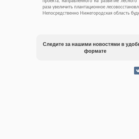
проекта, направленного на развитие лесного
раза увеличить плантационное лесовосстановле
Непосредственно Нижегородская область буде
Следите за нашими новостями в удо
формате