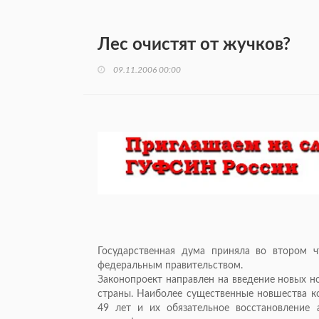
Лес очистят от жучков?
09.11.2006 00:00
Государственная дума приняла во втором ч
федеральным правительством.
Законопроект направлен на введение новых н
страны. Наиболее существенные новшества ко
49 лет и их обязательное восстановление 