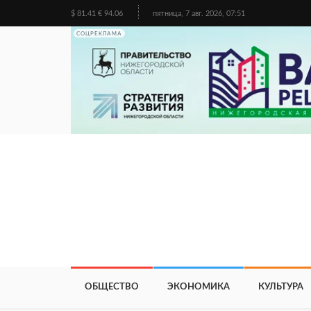
$ 81.41 € 94.06
пятница, 7 авг. 2026, 07:51
СОЦРЕКЛАМА
ОБЩЕСТВО
ЭКОНОМИКА
КУЛЬТУРА