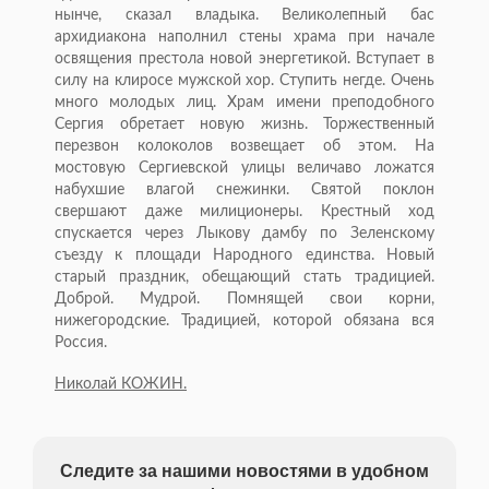
нынче, сказал владыка. Великолепный бас
архидиакона наполнил стены храма при начале
освящения престола новой энергетикой. Вступает в
силу на клиросе мужской хор. Ступить негде. Очень
много молодых лиц. Храм имени преподобного
Сергия обретает новую жизнь. Торжественный
перезвон колоколов возвещает об этом. На
мостовую Сергиевской улицы величаво ложатся
набухшие влагой снежинки. Святой поклон
свершают даже милиционеры. Крестный ход
спускается через Лыкову дамбу по Зеленскому
съезду к площади Народного единства. Новый
старый праздник, обещающий стать традицией.
Доброй. Мудрой. Помнящей свои корни,
нижегородские. Традицией, которой обязана вся
Россия.
Николай КОЖИН.
Следите за нашими новостями в удобном