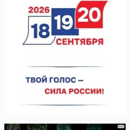
07.08.2026 12:15
В Нижнем Новгороде прошло совещание Росгвардии
07.08.2026 12:04