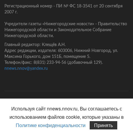
Регистрационный номер - ПИ № ФС 18-3541 от 20 сентября
2007 г.
Учредители газеты «Нижегородские новости» - Правительство
Нижегородской области и Законодательное Собрание
Нижегородской области.
Главный редактор: Клещёв А.Н.
Адрес редакции, издателя: 603006, Нижний Новгород, ул.
Максима Горького, дом 151Б, помещение 5.
Телефон/факс: 8(831) 233-94-56 (добавочный 129).
nnews.nnov@yandex.ru
Главная
Контакты
Политика конфиденциальности
Используя сайт nnews.nnov.ru, Вы соглашаетесь с
использованием файлов cookie, которые указаны в
Политике конфиденциальности
Принять