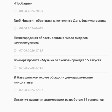
«Пробация»
08.08.2026 10:05
Глеб Никитин обратился к жителям в День физкультурника
08.08.2026 06:05
Нижегородская область вошла в число лидеров
научпоптуризма
07.08.2026 17:15
Концерт проекта «Музыка балконов» пройдет 15 августа
07.08.2026 17:11
В Навашинском округе обсудили демографические
инициативы
07.08.2026 17:01
Институт развития агломерации разработал 39 генпланов
07.08.2026 16:57