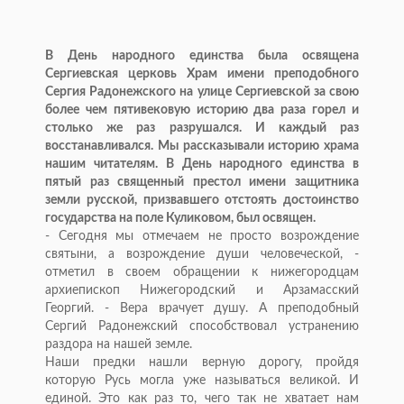
В День народного единства была освящена
Сергиевская церковь Храм имени преподобного
Сергия Радонежского на улице Сергиевской за свою
более чем пятивековую историю два раза горел и
столько же раз разрушался. И каждый раз
восстанавливался. Мы рассказывали историю храма
нашим читателям. В День народного единства в
пятый раз священный престол имени защитника
земли русской, призвавшего отстоять достоинство
государства на поле Куликовом, был освящен.
- Сегодня мы отмечаем не просто возрождение
святыни, а возрождение души человеческой, -
отметил в своем обращении к нижегородцам
архиепископ Нижегородский и Арзамасский
Георгий. - Вера врачует душу. А преподобный
Сергий Радонежский способствовал устранению
раздора на нашей земле.
Наши предки нашли верную дорогу, пройдя
которую Русь могла уже называться великой. И
единой. Это как раз то, чего так не хватает нам