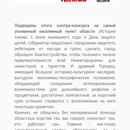
Подведены итоги смотра-конкурса на самый
ухоженный населенный пункт области
.История
такова. 1 июня нынешнего года, в День защиты
детей, губернатор предложил городчанам защитить
ребятишек от мусора и грязи, сделать город
образцом благоустройства, чтобы положить начало
привлекательности всей Нижегородчины для
инвесторов и туристов. И древний Городец,
имеющий большое историко-культурное наследие,
выгодное экономико-географическое положение,
обладающий солидными потенциальными
возможностями для дальнейшего развития и
процветания, достаточно компактный, за короткий
срок успешно справился с возложенным на него
пилотным проектом.
Конечно, не обошлось без материальной помощи
областных властей. Но, как говорят, помогают тем,
кто работает сам. Главное - местному