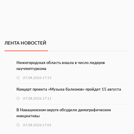
ЛЕНТА НОВОСТЕЙ
Нижегородская область вошла в число лидеров
научпоптуризма
07.08.2026 17:15
Концерт проекта «Музыка балконов» пройдет 15 августа
07.08.2026 17:11
В Навашинском округе обсудили демографические
инициативы
07.08.2026 17:01