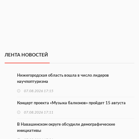
ЛЕНТА НОВОСТЕЙ
Нижегородская область вошла в число лидеров
научпоптуризма
07.08.2026 17:15
Концерт проекта «Музыка балконов» пройдет 15 августа
07.08.2026 17:11
В Навашинском округе обсудили демографические
инициативы