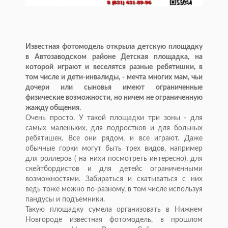
Известная фотомодель открыла детскую площадку
в Автозаводском районе Детская площадка, на
которой играют и веселятся разные ребятишки, в
том числе и дети-инвалиды, - мечта многих мам, чьи
дочери или сыновья имеют ограниченные
физические возможности, но ничем не ограниченную
жажду общения.
Очень просто. У такой площадки три зоны - для
самых маленьких, для подростков и для больных
ребятишек. Все они рядом, и все играют. Даже
обычные горки могут быть трех видов, например
для роллеров ( на нихи посмотреть интересно), для
скейтбордистов и для детейс ограниченными
возможностями. Забираться и скатываться с них
ведь тоже можно по-разному, в том числе используя
пандусы и подъемники.
Такую площадку сумела организовать в Нижнем
Новгороде известная фотомодель, в прошлом