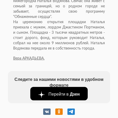
нижегородка Наталья Водянова. Сейчас она живет с
семьей за границей, но о родном городе не
забывает, осуществляя свою программу
"Обнаженные сердца".
На церемонию открытия площадки Наталья
приехала с мужем, лордом Джастином Портманом,
и сыном. Площадка - 3 тысячи квадратных метров -
стоит дорого, фонд, которым руководит Наталья,
собрал на нее около 9 миллионов рублей. Наталья
Водянова передала ее в собственность города.
Вера АРКАДЬЕВА.
Следите за нашими новостями в удобном
формате
Перейти в
Дзен