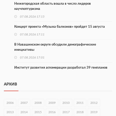
Нижегородская область вошла в число лидеров
научпоптуризма
07.08.2026 17:15
Концерт проекта «Музыка балконов» пройдет 15 августа
07.08.2026 17:11
В Навашинском округе обсудили демографические
инициативы
07.08.2026 17:01
Институт развития агломерации разработал 39 генпланов
07.08.2026 16:57
АРХИВ
С 8 августа изменят схему движения на въезде в Нижний
Новгород
07.08.2026 15:15
2006
2007
2008
2009
2010
2011
2012
В Нижегородской области прошло заседание АТК и
2013
2014
2015
2016
2017
2018
2019
оперштаба