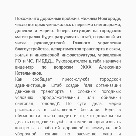
Похоже, что дорожные пробки в Нижнем Новгороде,
число которых умножилось с первыми снегопадами,
допекли и мэрию. Теперь ситуации на городских
магистралях будет разруливать штаб, созданный из
числа руководителей Главного управления
благоустройства, департаментов транспорта и связи,
жилья и инженерной инфраструктуры, управления
ГО и ЧС, ГИБДД... Руководителем штаба назначен
вице-мэр по вопросам ЖКХ Александр
Котельников.
Как сообщает пресс-служба городской
администрации, штаб создан "для организации
движения транспорта в сложных погодных
условиях (продолжительный или обильный
снегопад, гололед)". По сути дела, мэрия
расписалась в собственном бессилии. Ведь в
обязанности штаба входит и то, что должны бы
делать городские службы, в том числе организовать
контроль за работой дорожной и коммунальной
уборочной техники по расчистке улиц и