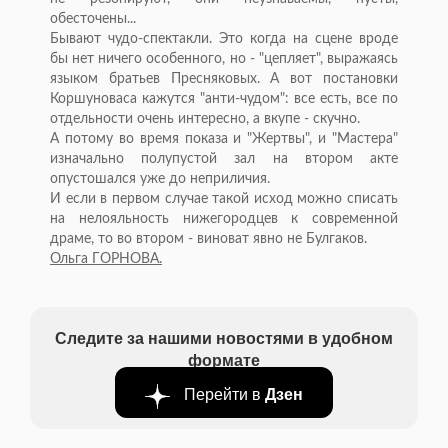
обесточены...
Бывают чудо-спектакли. Это когда на сцене вроде
бы нет ничего особенного, но - "цепляет", выражаясь
языком братьев Пресняковых. А вот постановки
Коршуноваса кажутся "анти-чудом": все есть, все по
отдельности очень интересно, а вкупе - скучно.
А потому во время показа и "Жертвы", и "Мастера"
изначально полупустой зал на втором акте
опустошался уже до неприличия.
И если в первом случае такой исход можно списать
на нелояльность нижегородцев к современной
драме, то во втором - виноват явно не Булгаков.
Ольга ГОРНОВА.
Следите за нашими новостями в удобном
формате
Перейти в
Дзен