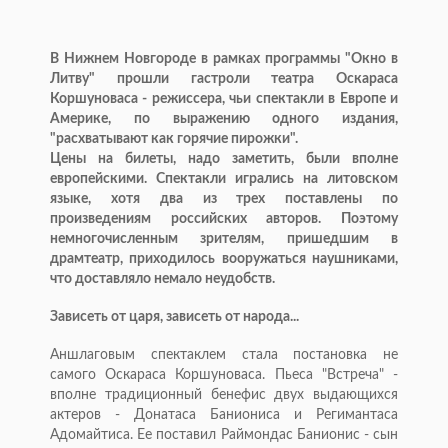
В Нижнем Новгороде в рамках программы "Окно в
Литву" прошли гастроли театра Оскараса
Коршуноваса - режиссера, чьи спектакли в Европе и
Америке, по выражению одного издания,
"расхватывают как горячие пирожки".
Цены на билеты, надо заметить, были вполне
европейскими. Спектакли игрались на литовском
языке, хотя два из трех поставлены по
произведениям российских авторов. Поэтому
немногочисленным зрителям, пришедшим в
драмтеатр, приходилось вооружаться наушниками,
что доставляло немало неудобств.
Зависеть от царя, зависеть от народа...
Аншлаговым спектаклем стала постановка не
самого Оскараса Коршуноваса. Пьеса "Встреча" -
вполне традиционный бенефис двух выдающихся
актеров - Донатаса Баниониса и Регимантаса
Адомайтиса. Ее поставил Раймондас Банионис - сын