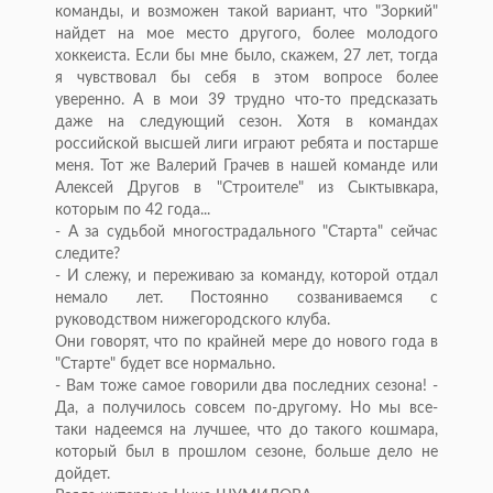
команды, и возможен такой вариант, что "Зоркий"
найдет на мое место другого, более молодого
хоккеиста. Если бы мне было, скажем, 27 лет, тогда
я чувствовал бы себя в этом вопросе более
уверенно. А в мои 39 трудно что-то предсказать
даже на следующий сезон. Хотя в командах
российской высшей лиги играют ребята и постарше
меня. Тот же Валерий Грачев в нашей команде или
Алексей Другов в "Строителе" из Сыктывкара,
которым по 42 года...
- А за судьбой многострадального "Старта" сейчас
следите?
- И слежу, и переживаю за команду, которой отдал
немало лет. Постоянно созваниваемся с
руководством нижегородского клуба.
Они говорят, что по крайней мере до нового года в
"Старте" будет все нормально.
- Вам тоже самое говорили два последних сезона! -
Да, а получилось совсем по-другому. Но мы все-
таки надеемся на лучшее, что до такого кошмара,
который был в прошлом сезоне, больше дело не
дойдет.