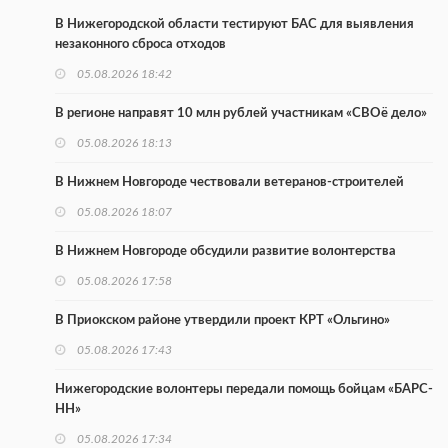
В Нижегородской области тестируют БАС для выявления
незаконного сброса отходов
05.08.2026 18:42
В регионе направят 10 млн рублей участникам «СВОё дело»
05.08.2026 18:13
В Нижнем Новгороде чествовали ветеранов-строителей
05.08.2026 18:07
В Нижнем Новгороде обсудили развитие волонтерства
05.08.2026 17:58
В Приокском районе утвердили проект КРТ «Ольгино»
05.08.2026 17:43
Нижегородские волонтеры передали помощь бойцам «БАРС-
НН»
05.08.2026 17:34