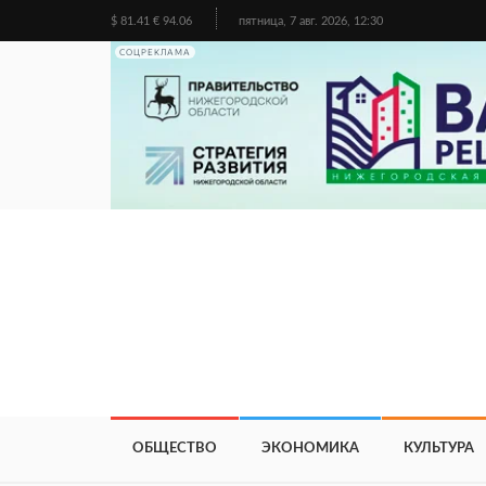
$ 81.41 € 94.06
пятница, 7 авг. 2026, 12:30
СОЦРЕКЛАМА
ОБЩЕСТВО
ЭКОНОМИКА
КУЛЬТУРА