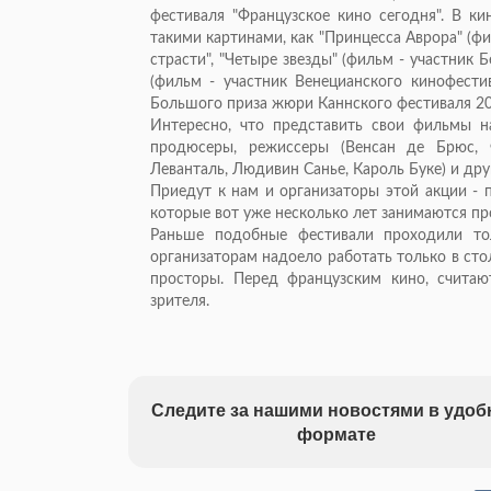
фестиваля "Французское кино сегодня". В ки
такими картинами, как "Принцесса Аврора" (фи
страсти", "Четыре звезды" (фильм - участник Б
(фильм - участник Венецианского кинофестив
Большого приза жюри Каннского фестиваля 20
Интересно, что представить свои фильмы н
продюсеры, режиссеры (Венсан де Брюс, 
Леванталь, Людивин Санье, Кароль Буке) и дру
Приедут к нам и организаторы этой акции - 
которые вот уже несколько лет занимаются пр
Раньше подобные фестивали проходили то
организаторам надоело работать только в сто
просторы. Перед французским кино, считают
зрителя.
Следите за нашими новостями в удо
формате