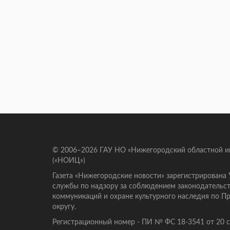
© 2006–2026 ГАУ НО «Нижегородский областной 
(«НОИЦ»)
Газета «Нижегородские новости» зарегистрирована
службы по надзору за соблюдением законодательст
коммуникаций и охране культурного наследия по 
округу.
Регистрационный номер - ПИ № ФС 18-3541 от 20 се