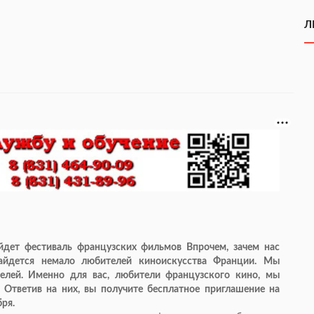
Л
дет фестиваль французских фильмов Впрочем, зачем нас
найдется немало любителей киноискусства Франции. Мы
телей. Именно для вас, любители французского кино, мы
 Ответив на них, вы получите бесплатное приглашение на
ря.