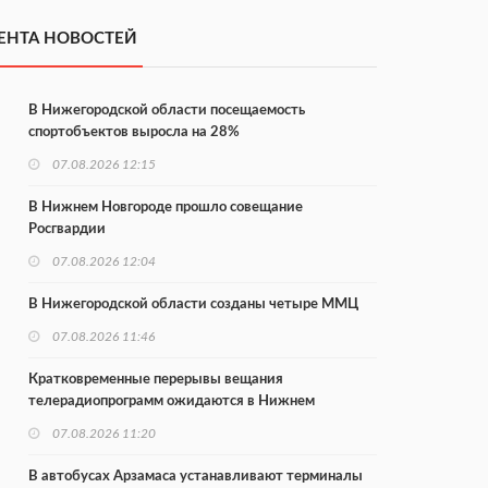
ЕНТА НОВОСТЕЙ
В Нижегородской области посещаемость
спортобъектов выросла на 28%
07.08.2026 12:15
В Нижнем Новгороде прошло совещание
Росгвардии
07.08.2026 12:04
В Нижегородской области созданы четыре ММЦ
07.08.2026 11:46
Кратковременные перерывы вещания
телерадиопрограмм ожидаются в Нижнем
Новгороде до 16 августа в связи с покраской
07.08.2026 11:20
телебашни
В автобусах Арзамаса устанавливают терминалы