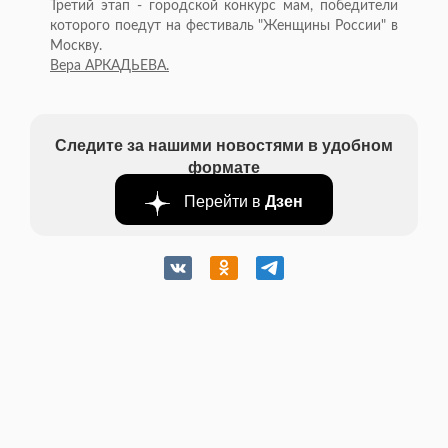
Третий этап - городской конкурс мам, победители
которого поедут на фестиваль "Женщины России" в
Москву.
Вера АРКАДЬЕВА.
Следите за нашими новостями в удобном
формате
Перейти в
Дзен