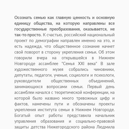
Осознать семью как главную ценность и основную
единицу общества, на которую направлены все
государственные преобразования, оказывается, не
так-то просто.
К счастью, российский национальный
проект по демографии направлен именно на это, и
есть надежда, что общественное сознание начнет
свой поворот в сторону укрепления семьи. Об этом
говорили вчера на открывшейся в Нижнем
Новгороде ассамблее "Семья XXI века" В зале
художественного музея собрались чиновники,
депутаты, педагоги, ученые, социологи и психологи,
руководители общественных объединений,
занимающихся вопросами семьи. Первый день
ассамблеи начался с теоретической конференции, на
которой было названо много тревожных цифр и
фактов, намечены пути и обозначены проекты
укрепления института семьи в Нижнем Новгороде.
Богатый опыт работы представила начальник
управления образования и социально-правовой
защиты детства Нижегородского района Людмила