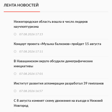
ЛЕНТА НОВОСТЕЙ
Нижегородская область вошла в число лидеров
научпоптуризма
07.08.2026 17:15
Концерт проекта «Музыка балконов» пройдет 15 августа
07.08.2026 17:11
В Навашинском округе обсудили демографические
инициативы
07.08.2026 17:01
Институт развития агломерации разработал 39 генпланов
07.08.2026 16:57
С 8 августа изменят схему движения на въезде в Нижний
Новгород