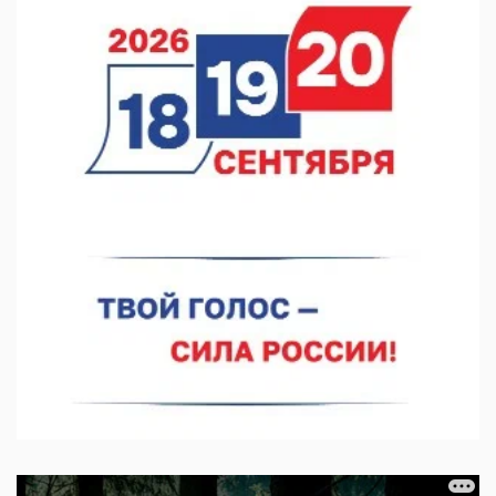
07.08.2026 11:46
Кратковременные перерывы вещания телерадиопрограмм
ожидаются в Нижнем Новгороде до 16 августа в связи с
покраской телебашни
07.08.2026 11:20