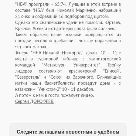
"НБА" проиграли - 65:74. Лучшим в этой встрече в
составе "НБА" был Николай Марченко, набравший
21 очко и собравший 16 подборов под щитом.
Однако его снайперские удачи не помогли. Юртаев,
Крылов, Агеев и их партнеры снова были сильнее.
Таким образом, наши земляки возвращаются из
поездки несолоно хлебавши - четыре поражения в
четырех матчах.
Теперь "НБА-Нижний Новгород" делит 10 - 11-е
места в турнирной таблице с магнитогорской
командой "Металлург- Университет". Тройку
лидеров составляют красноярский "Енисей",
"Северсталь" и "Союз" из Заречного. Ближайшие
матчи наши баскетболисты проведут дома - с
казанским "Униксом-2" 10 - 11 декабря.
А потом к нам в гости пожалует лидер.
Сергей ДОРОФЕЕВ.
Следите за нашими новостями в удобном