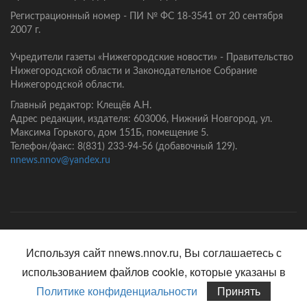
Регистрационный номер - ПИ № ФС 18-3541 от 20 сентября
2007 г.
Учредители газеты «Нижегородские новости» - Правительство
Нижегородской области и Законодательное Собрание
Нижегородской области.
Главный редактор: Клещёв А.Н.
Адрес редакции, издателя: 603006, Нижний Новгород, ул.
Максима Горького, дом 151Б, помещение 5.
Телефон/факс: 8(831) 233-94-56 (добавочный 129).
nnews.nnov@yandex.ru
Главная
Контакты
Политика конфиденциальности
Используя сайт nnews.nnov.ru, Вы соглашаетесь с
использованием файлов cookie, которые указаны в
Политике конфиденциальности
Принять