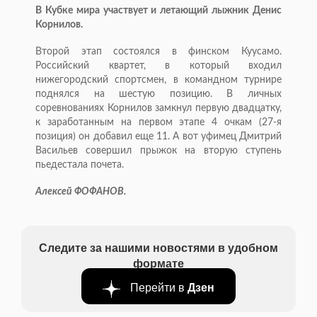
В Кубке мира участвует и летающий лыжник Денис
Корнилов.
Второй этап состоялся в финском Куусамо.
Российский квартет, в который входил
нижегородский спортсмен, в командном турнире
поднялся на шестую позицию. В личных
соревнованиях Корнилов замкнул первую двадцатку,
к заработанным на первом этапе 4 очкам (
27-я
позиция) он добавил еще 11. А вот уфимец Дмитрий
Васильев совершил прыжок на вторую ступень
пьедестала почета.
Алексей ФОФАНОВ.
Следите за нашими новостями в удобном
формате
Перейти в
Дзен