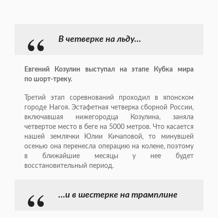
В четверке на льду…
Евгений Козулин выступал на этапе Кубка мира
по
шорт-треку
.
Третий этап соревнований проходил в японском
городе Нагоя. Эстафетная четверка сборной России,
включавшая нижегородца Козулина, заняла
четвертое место в беге на 5000 метров. Что касается
нашей землячки Юлии Кичаповой, то минувшей
осенью она перенесла операцию на колене, поэтому
в ближайшие месяцы у нее будет
восстановительный период.
…и в шестерке на трамплине