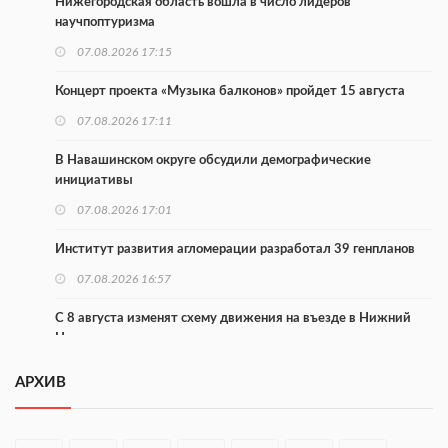
Нижегородская область вошла в число лидеров
научпоптуризма
07.08.2026 17:15
Концерт проекта «Музыка балконов» пройдет 15 августа
07.08.2026 17:11
В Навашинском округе обсудили демографические
инициативы
07.08.2026 17:01
Институт развития агломерации разработал 39 генпланов
07.08.2026 16:57
С 8 августа изменят схему движения на въезде в Нижний
Новгород
07.08.2026 15:15
АРХИВ
В Нижегородской области прошло заседание АТК и
оперштаба