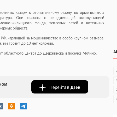
военных казарм к отопительному сезону, которые выявила
ратура. Они связаны с ненадлежащей эксплуатацией
рменно-жилищного
фонда, тепловых сетей и котельных
нерных обществ.
К РФ, карающей за мошенничество в особо крупном размере.
, им грозит до 10 лет колонии.
А
 от областного центра до Дзержинска и поселка Мулино.
бном
Перейти в
Дзен