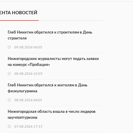
ЕНТА НОВОСТЕЙ
Глеб Никитин обратился к строителям в День
строителя
09.08.2026 06:05
Нижегородские журналисты могут подать заявки
на конкурс «Пробация»
08.08.2026 10:05
Глеб Никитин обратился к жителям в День
физкультурника
08.08.2026 06:05
Нижегородская область вошла в число лидеров
научпоптуризма
07.08.2026 17:15