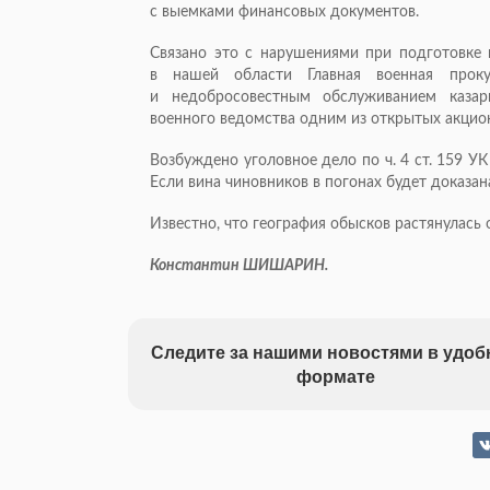
с выемками финансовых документов.
Связано это с нарушениями при подготовке 
в нашей области Главная военная проку
и недобросовестным обслуживанием
каза
военного ведомства одним из открытых акцио
Возбуждено уголовное дело по ч. 4 ст. 159 У
Если вина чиновников в погонах будет доказана
Известно, что география обысков растянулась
Константин ШИШАРИН.
Следите за нашими новостями в удо
формате