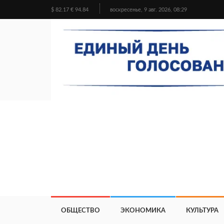
$ 82.17 € 94.84
воскресенье, 9 авг. 2026, 08:29
ОБЩЕСТВО
ЭКОНОМИКА
КУЛЬТУРА