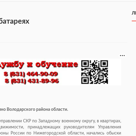
Л
батареях
но Володарского района области.
правлении СКР по Западному военному округу, в квартирах,
движимости, принадлежащих руководителям Управления
роны России по Нижегородской области, начались обыски