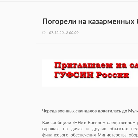
Погорели на казарменных 
07.12.2012 00:00
Череда военных скандалов докатилась до Мули
Как сообщили «НН» в Военном следственном у
гаражах, на дачах и других объектах не
финансового обеспечения Министерства обо