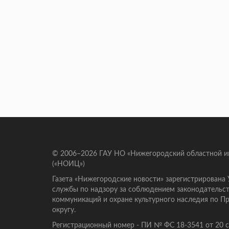
© 2006–2026 ГАУ НО «Нижегородский областной 
(«НОИЦ»)
Газета «Нижегородские новости» зарегистрирована
службы по надзору за соблюдением законодательст
коммуникаций и охране культурного наследия по 
округу.
Регистрационный номер - ПИ № ФС 18-3541 от 20 се