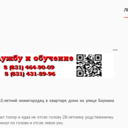
Л
52-летний
нижегородец в квартире дома на улице Баумана
тил топор и едва не отсек голову
28-летнему
родственничку.
кнул по голове и отсек левое ухо.