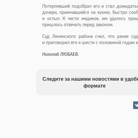
Потерпевший подобрал его и стал дожидатьс
дочери, примчавшейся на кухню, быстро сообр
и остыл. К чести медиков, им удалось приш
пришлось отвечать перед законом.
Суд Ленинского района счел, что ранее с
и приговорил его к шести с половиной годам 
Николай ЛЮБАЕВ.
Следите за нашими новостями в удо
формате