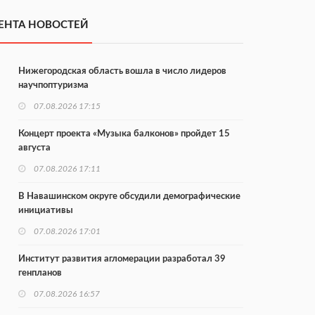
ЕНТА НОВОСТЕЙ
Нижегородская область вошла в число лидеров
научпоптуризма
07.08.2026 17:15
Концерт проекта «Музыка балконов» пройдет 15
августа
07.08.2026 17:11
В Навашинском округе обсудили демографические
инициативы
07.08.2026 17:01
Институт развития агломерации разработал 39
генпланов
07.08.2026 16:57