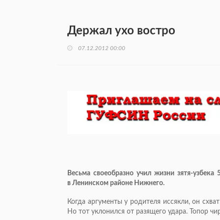
Держал ухо востро
07.12.2012 00:00
Весьма своеобразно учил жизни
зятя-узбека
в Ленинском районе Нижнего.
Когда аргументы у родителя иссякли, он схва
Но тот уклонился от разящего удара. Топор чир