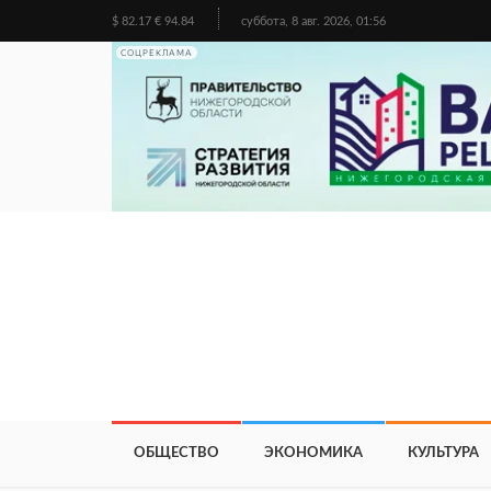
$ 82.17 € 94.84
суббота, 8 авг. 2026, 01:56
СОЦРЕКЛАМА
ОБЩЕСТВО
ЭКОНОМИКА
КУЛЬТУРА