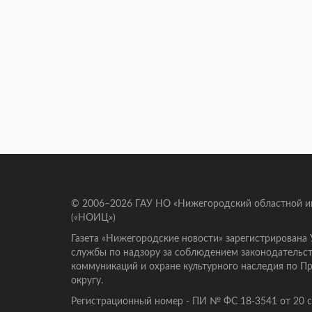
© 2006–2026 ГАУ НО «Нижегородский областной 
(«НОИЦ»)
Газета «Нижегородские новости» зарегистрирована
службы по надзору за соблюдением законодательст
коммуникаций и охране культурного наследия по 
округу.
Регистрационный номер - ПИ № ФС 18-3541 от 20 се