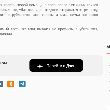
я кареты скорой помощи, а тесть после отчаянных криков
азил, что, убив парня, он надолго отправится за решетку,
ить отрубленную часть головы, а главе семьи все равно
удимый тесть
все-таки
пытался не проучить, а убить зятя,
колонии.
А
бном
Перейти в
Дзен