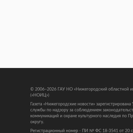
© 2006–2026 ГАУ НО «Нижегородский областной 
(«НОИЦ»)
Газета «Нижегородские новости» зарегистрирована
службы по надзору за соблюдением законодательст
коммуникаций и охране культурного наследия по 
округу.
Регистрационный номер - ПИ № ФС 18-3541 от 20 се