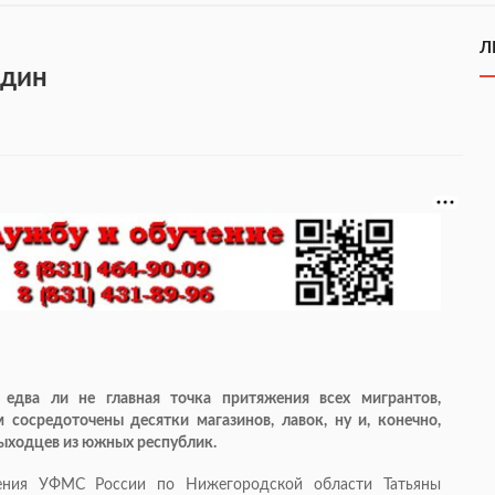
Л
один
едва ли не главная точка притяжения всех мигрантов,
сосредоточены десятки магазинов, лавок, ну и, конечно,
выходцев из южных республик.
ления УФМС России по Нижегородской области Татьяны