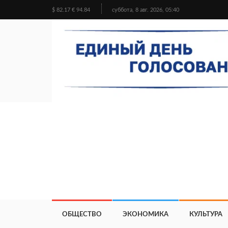
$ 82.17 € 94.84
суббота, 8 авг. 2026, 05:40
ОБЩЕСТВО
ЭКОНОМИКА
КУЛЬТУРА