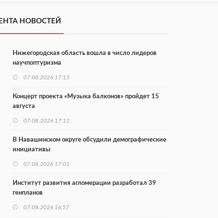
ЕНТА НОВОСТЕЙ
Нижегородская область вошла в число лидеров
научпоптуризма
07.08.2026 17:15
Концерт проекта «Музыка балконов» пройдет 15
августа
07.08.2026 17:11
В Навашинском округе обсудили демографические
инициативы
07.08.2026 17:01
Институт развития агломерации разработал 39
генпланов
07.08.2026 16:57