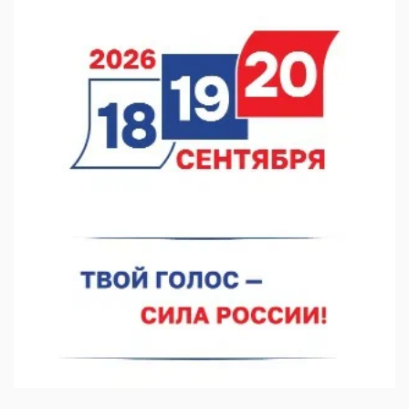
В Нижегородской области посещаемость спортобъектов
выросла на 28%
07.08.2026 12:15
В Нижнем Новгороде прошло совещание Росгвардии
07.08.2026 12:04