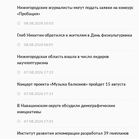
Нижегородские журналисты могут подать заявки на конкурс
«Пробация»
08.08.2026 10:05
Глеб Никитин обратился к жителям в День физкультурника
08.08.2026 06:05
Нижегородская область вошла в число лидеров
научпоптуризма
07.08.2026 17:15
Концерт проекта «Музыка балконов» пройдет 15 августа
07.08.2026 17:11
В Навашинском округе обсудили демографические
инициативы
07.08.2026 17:01
Институт развития агломерации разработал 39 генпланов