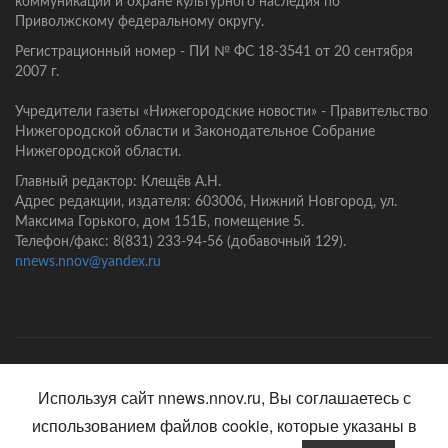
коммуникаций и охране культурного наследия по
Приволжскому федеральному округу.
Регистрационный номер - ПИ № ФС 18-3541 от 20 сентября
2007 г.
Учредители газеты «Нижегородские новости» - Правительство
Нижегородской области и Законодательное Собрание
Нижегородской области.
Главный редактор: Клещёв А.Н.
Адрес редакции, издателя: 603006, Нижний Новгород, ул.
Максима Горького, дом 151Б, помещение 5.
Телефон/факс: 8(831) 233-94-56 (добавочный 129).
nnews.nnov@yandex.ru
Главная
Контакты
Политика конфиденциальности
Используя сайт nnews.nnov.ru, Вы соглашаетесь с
использованием файлов cookie, которые указаны в