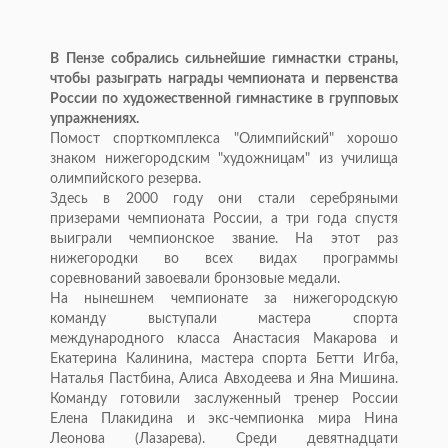
В Пензе собрались сильнейшие гимнастки страны,
чтобы разыграть награды чемпионата и первенства
России по художественной гимнастике в групповых
упражнениях.
Помост спорткомплекса "Олимпийский" хорошо
знаком нижегородским "художницам" из училища
олимпийского резерва.
Здесь в 2000 году они стали серебряными
призерами чемпионата России, а три года спустя
выиграли чемпионское звание. На этот раз
нижегородки во всех видах программы
соревнований завоевали бронзовые медали.
На нынешнем чемпионате за нижегородскую
команду выступали мастера спорта
международного класса Анастасия Макарова и
Екатерина Калинина, мастера спорта Бетти Игба,
Наталья Пастбина, Алиса Авходеева и Яна Мишина.
Команду готовили заслуженный тренер России
Елена Плакидина и экс-чемпионка мира Нина
Леонова (Лазарева). Среди девятнадцати