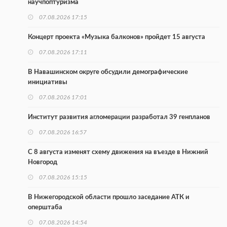
научпоптуризма
07.08.2026 17:15
Концерт проекта «Музыка балконов» пройдет 15 августа
07.08.2026 17:11
В Навашинском округе обсудили демографические
инициативы
07.08.2026 17:01
Институт развития агломерации разработал 39 генпланов
07.08.2026 16:57
С 8 августа изменят схему движения на въезде в Нижний
Новгород
07.08.2026 15:15
В Нижегородской области прошло заседание АТК и
оперштаба
07.08.2026 14:54