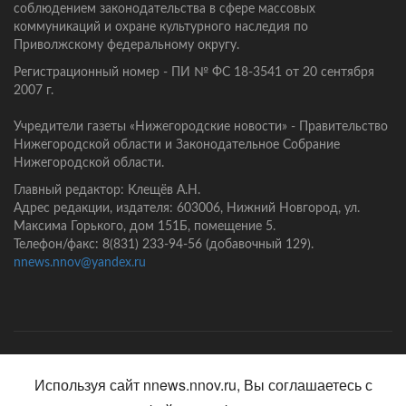
соблюдением законодательства в сфере массовых
коммуникаций и охране культурного наследия по
Приволжскому федеральному округу.
Регистрационный номер - ПИ № ФС 18-3541 от 20 сентября
2007 г.
Учредители газеты «Нижегородские новости» - Правительство
Нижегородской области и Законодательное Собрание
Нижегородской области.
Главный редактор: Клещёв А.Н.
Адрес редакции, издателя: 603006, Нижний Новгород, ул.
Максима Горького, дом 151Б, помещение 5.
Телефон/факс: 8(831) 233-94-56 (добавочный 129).
nnews.nnov@yandex.ru
Главная
Контакты
Политика конфиденциальности
Используя сайт nnews.nnov.ru, Вы соглашаетесь с