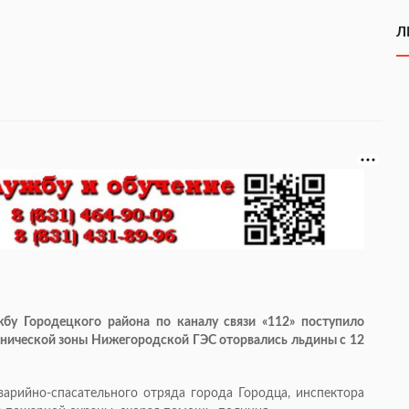
Л
бу Городецкого района по каналу связи «112» поступило
ехнической зоны Нижегородской ГЭС оторвались льдины с 12
варийно-спасательного
отряда города Городца, инспектора