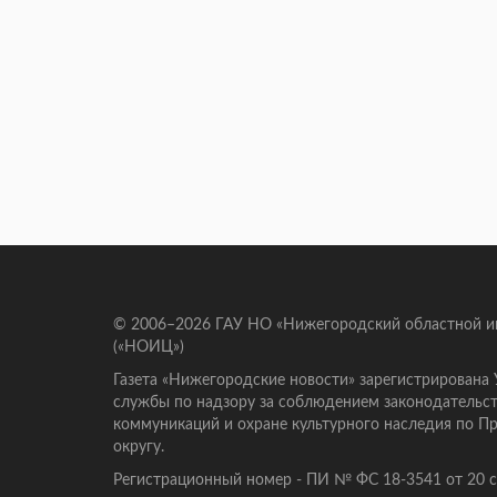
© 2006–2026 ГАУ НО «Нижегородский областной 
(«НОИЦ»)
Газета «Нижегородские новости» зарегистрирована
службы по надзору за соблюдением законодательст
коммуникаций и охране культурного наследия по 
округу.
Регистрационный номер - ПИ № ФС 18-3541 от 20 се