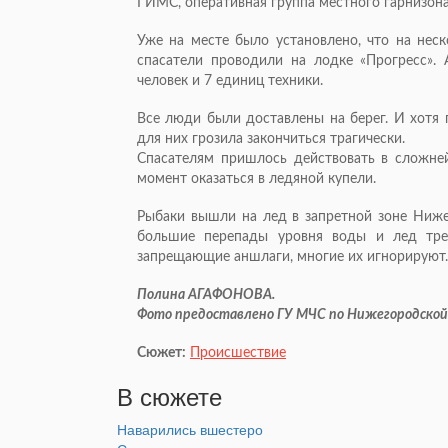
ГИМС, оперативная группа местного гарнизон
Уже на месте было установлено, что на неск
спасатели проводили на лодке «Прогресс». 
человек и 7 единиц техники.
Все люди были доставлены на берег. И хотя 
для них грозила закончиться трагически.
Спасателям пришлось действовать в сложне
момент оказаться в ледяной купели.
Рыбаки вышли на лед в запретной зоне Ниж
большие перепады уровня воды и лед тре
запрещающие аншлаги, многие их игнорируют.
Полина АГАФОНОВА.
Фото предоставлено ГУ МЧС по Нижегородской
Сюжет:
Происшествие
В сюжете
Наварились вшестеро