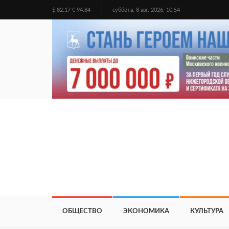
$ 82.17 € 94.84
суббота, 8 авг. 2026, 10:54
ОБЩЕСТВО
ЭКОНОМИКА
КУЛЬТУРА