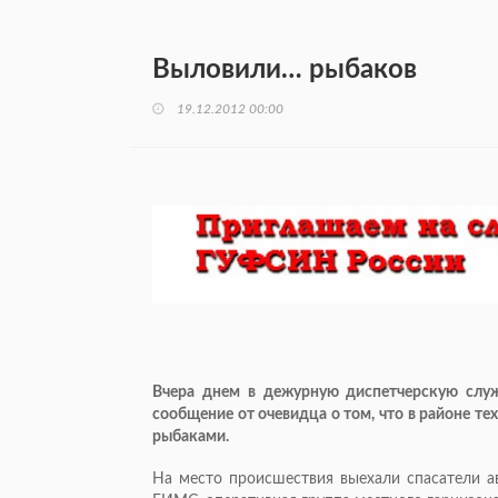
Выловили… рыбаков
19.12.2012 00:00
Вчера днем в дежурную диспетчерскую служ
сообщение от очевидца о том, что в районе т
рыбаками.
На место происшествия выехали спасатели
а