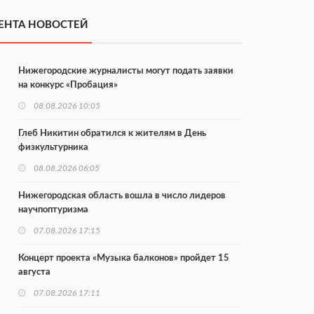
ЕНТА НОВОСТЕЙ
Нижегородские журналисты могут подать заявки
на конкурс «Пробация»
08.08.2026 10:05
Глеб Никитин обратился к жителям в День
физкультурника
08.08.2026 06:05
Нижегородская область вошла в число лидеров
научпоптуризма
07.08.2026 17:15
Концерт проекта «Музыка балконов» пройдет 15
августа
07.08.2026 17:11