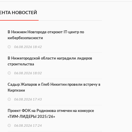
ЕНТА НОВОСТЕЙ
В Нижнем Новгороде откроют IT-центр по
кибербезопасности
06.08.2026 18:42
В Нижегородской области наградили лидеров
строительства
06.08.2026 18:02
Садыр Жапаров и Глеб Никитин провели встречу в
Киргизии
06.08.2026 17:43
Проект ФОК на Родионова отмечен на конкурсе
«ТИМ-ЛИДЕРЫ 2025/26»
06.08.2026 17:24