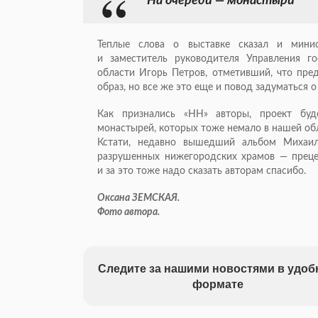
На очереди — монастыри
Теплые слова о выставке сказал и мини
и заместитель руководителя Управления г
области Игорь Петров, отметивший, что пр
образ, но все же это еще и повод задуматься о
Как признались «НН» авторы, проект бу
монастырей, которых тоже немало в нашей об
Кстати, недавно вышедший альбом Михаил
разрушенных нижегородских храмов — прецеде
и за это тоже надо сказать авторам спасибо.
Оксана ЗЕМСКАЯ.
Фото автора.
Следите за нашими новостями в удо
формате