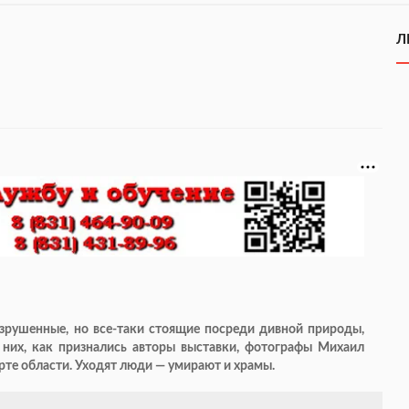
Л
зрушенные, но все-таки стоящие посреди дивной природы,
 них, как признались авторы выставки, фотографы Михаил
рте области. Уходят люди — умирают и храмы.