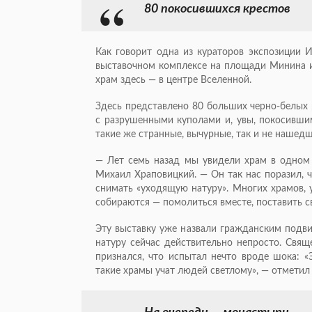
80 покосившихся крестов
Как говорит одна из кураторов экспозиции 
выставочном комплексе на площади Минина и 
храм здесь — в центре Вселенной.
Здесь представлено 80 больших
черно-белых
с разрушенными куполами и, увы, покосивши
такие же странные, вычурные, так и не нашедш
— Лет семь назад мы увидели храм в одном 
Михаил Храповицкий. — Он так нас поразил, 
снимать «уходящую натуру». Многих храмов, 
собираются — помолиться вместе, поставить с
Эту выставку уже назвали гражданским подви
натуру сейчас действительно непросто. Свящ
признался, что испытал нечто вроде шока: 
такие храмы учат людей светлому», — отметил 