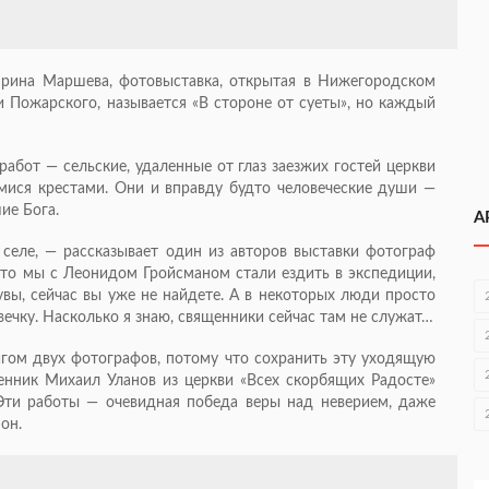
Ирина Маршева, фотовыставка, открытая в Нижегородском
Пожарского, называется «В стороне от суеты», но каждый
работ — сельские, удаленные от глаз заезжих гостей церкви
мися крестами. Они и вправду будто человеческие души —
ие Бога.
А
селе, — рассказывает один из авторов выставки фотограф
что мы с Леонидом Гройсманом стали ездить в экспедиции,
увы, сейчас вы уже не найдете. А в некоторых люди просто
вечку. Насколько я знаю, священники сейчас там не служат…
гом двух фотографов, потому что сохранить эту уходящую
енник Михаил Уланов из церкви «Всех скорбящих Радосте»
«Эти работы — очевидная победа веры над неверием, даже
он.