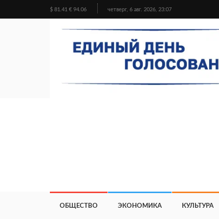
$ 81.41 € 94.06
четверг, 6 авг. 2026, 23:07
ОБЩЕСТВО
ЭКОНОМИКА
КУЛЬТУРА