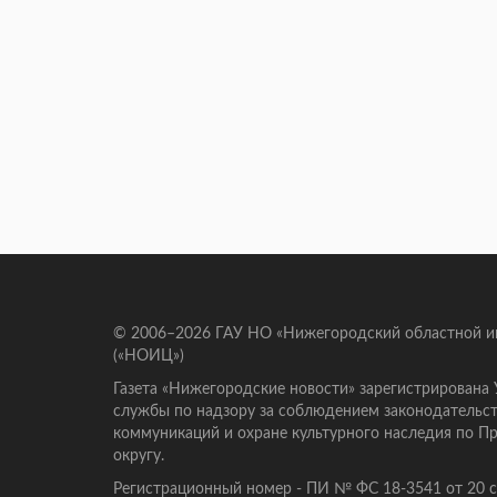
© 2006–2026 ГАУ НО «Нижегородский областной 
(«НОИЦ»)
Газета «Нижегородские новости» зарегистрирована
службы по надзору за соблюдением законодательст
коммуникаций и охране культурного наследия по 
округу.
Регистрационный номер - ПИ № ФС 18-3541 от 20 се