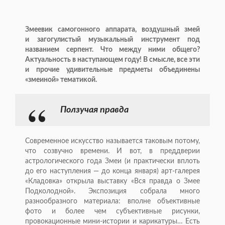
Змеевик самогонного аппарата, воздушный змей
и загогулистый музыкальный инструмент под
названием серпент. Что между ними общего?
Актуальность в наступающем году! В смысле, все эти
и прочие удивительные предметы объединены
«змеиной» тематикой.
Ползучая правда
Современное искусство называется таковым потому,
что созвучно времени. И вот, в преддверии
астрологического года Змеи (и практически вплоть
до его наступления — до конца января)
арт-галерея
«Кладовка» открыла выставку «Вся правда о Змее
Подколодной». Экспозиция собрала много
разнообразного материала: вполне объективные
фото и более чем субъективные рисунки,
провокационные
мини-истории
и карикатуры… Есть