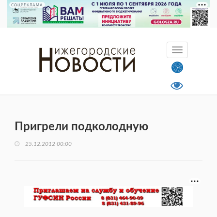
СОЦРЕКЛАМА
Пригрели подколодную
25.12.2012 00:00