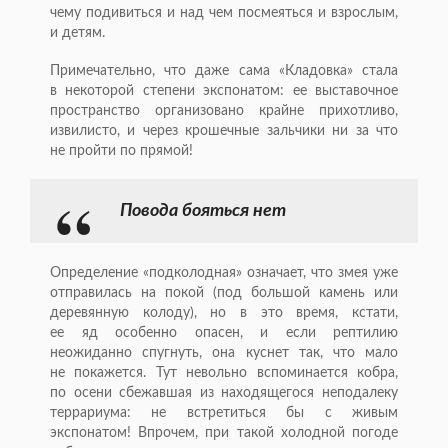
чему подивиться и над чем посмеяться и взрослым,
и детям.
Примечательно, что даже сама «Кладовка» стала
в некоторой степени экспонатом: ее выставочное
пространство организовано крайне прихотливо,
извилисто, и через крошечные зальчики ни за что
не пройти по прямой!
Повода бояться нет
Определение «подколодная» означает, что змея уже
отправилась на покой (под большой камень или
деревянную колоду), но в это время, кстати,
ее яд особенно опасен, и если рептилию
неожиданно спугнуть, она куснет так, что мало
не покажется. Тут невольно вспоминается кобра,
по осени сбежавшая из находящегося неподалеку
террариума: не встретиться бы с живым
экспонатом! Впрочем, при такой холодной погоде