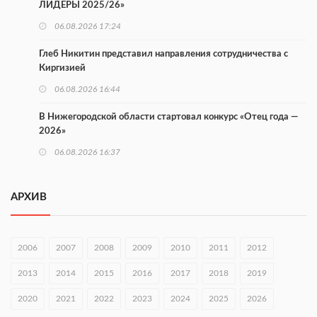
ЛИДЕРЫ 2025/26»
06.08.2026 17:24
Глеб Никитин представил направления сотрудничества с
Киргизией
06.08.2026 16:44
В Нижегородской области стартовал конкурс «Отец года —
2026»
06.08.2026 16:37
Городец подписал соглашения с Кара-Кулем и Токмоком
АРХИВ
06.08.2026 16:26
Экспорт продукции АПК Нижегородской области вырос в 1,9
раза
2006
2007
2008
2009
2010
2011
2012
06.08.2026 16:18
2013
2014
2015
2016
2017
2018
2019
В Нижнем Новгороде открыли фестиваль «Семья
2020
2021
2022
2023
2024
2025
2026
Нижегородская»