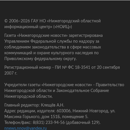
© 2006–2026 ГАУ НО «Нижегородский областной
информационный центр» («НОИЦ»)
Газета «Нижегородские новости» зарегистрирована
Управлением Федеральной службы по надзору за
соблюдением законодательства в сфере массовых
коммуникаций и охране культурного наследия по
Приволжскому федеральному округу.
Регистрационный номер - ПИ № ФС 18-3541 от 20 сентября
2007 г.
Учредители газеты «Нижегородские новости» - Правительство
Нижегородской области и Законодательное Собрание
Нижегородской области.
Главный редактор: Клещёв А.Н.
Адрес редакции, издателя: 603006, Нижний Новгород, ул.
Максима Горького, дом 151Б, помещение 5.
Телефон/факс: 8(831) 233-94-56 (добавочный 129).
nnews.nnov@yandex.ru