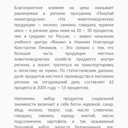
Благоприятное влияние на цены оказывает
реализуемая в регионе программа «Покупай
нижегородское». «На животноводческую
продукцию — молоко, свинину, говядину, куриное
мясо — в регионе цены ниже на 20 — 30 процентов,
чем в среднем по России, — заявил начальник
учебного центра «Финам» в Нижнем Новгороде
Константин Печников. — Это связано с тем, что
большая часть продукции местных
животноводческих хозяйств продается внутри
региона, а значит, тратиться на транспортировку
и логистику не нужно. По статистическим данным,
доля продуктов местного производства в магазинах
региона на сегодняшний день составляет 62
процента (в 2005 году — 15 процентов).
Напомним, набор продуктов социальной
значимости включает в себя батон нарезной, сахар,
яйца, молоко, творог, сыр, масло сливочное,
говядину, свинину, курицу, минтай, масло
подсолнечное, картофель и так называемый
борщевой набор (капуста белокочанная, лук,