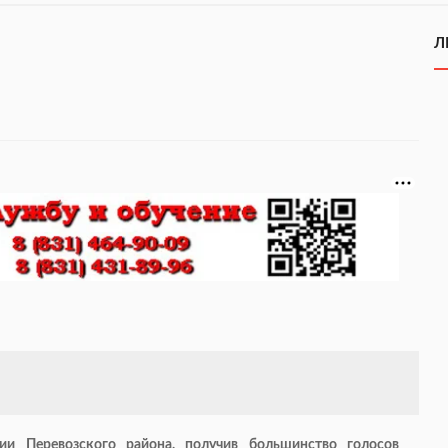
Л
и Перевозского района, получив большинство голосов