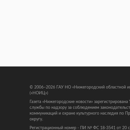
© 2006–2026 ГАУ НО «Нижегородский областной 
(«НОИЦ»)
Газета «Нижегородские новости» зарегистрирована
службы по надзору за соблюдением законодательст
коммуникаций и охране культурного наследия по 
округу.
Регистрационный номер - ПИ № ФС 18-3541 от 20 се