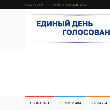
$ 82.17 € 94.84
суббота, 8 авг. 2026, 16:09
ОБЩЕСТВО
ЭКОНОМИКА
КУЛЬТУРА