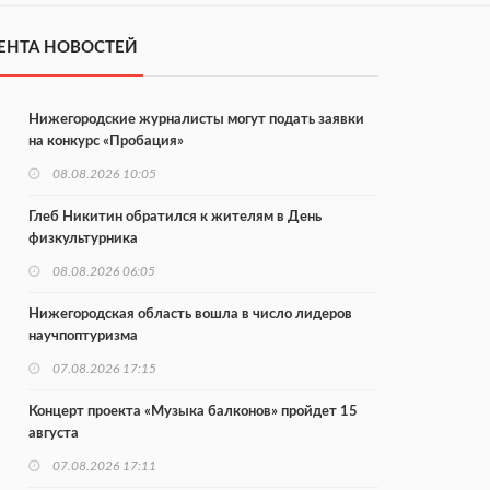
ЕНТА НОВОСТЕЙ
Нижегородские журналисты могут подать заявки
на конкурс «Пробация»
08.08.2026 10:05
Глеб Никитин обратился к жителям в День
физкультурника
08.08.2026 06:05
Нижегородская область вошла в число лидеров
научпоптуризма
07.08.2026 17:15
Концерт проекта «Музыка балконов» пройдет 15
августа
07.08.2026 17:11