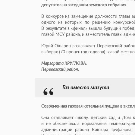
депутатов на заседании земского собрания.
В конкурсе на замещение должности главы ад
одного из которых по решению конкурсной
В результате в «финал» вышли будущий побе
главой МСУ района, и заместитель главы адм
Юрий Ошарин возглавляет Перевозский район 
выборах (70 процентов голосов) главой местно
Маргарита КРУГЛОВА.
Перевозский район.
Газ вместо мазута
Современная газовая котельная пущена в эксп
Она отапливает школу, детский сад и Дом ку
и не обеспечивала нормальный температурн
администрации района Виктора Труфанова,