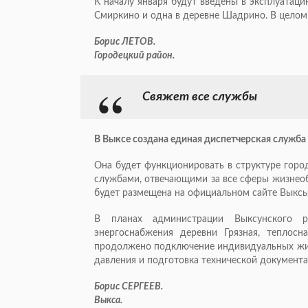
К началу января будут введены в эксплуатац
Смиркино и одна в деревне Шадрино. В целом 
Борис ЛЕТОВ.
Городецкий район.
Свяжет все службы
В Выксе создана единая диспетчерская служба
Она будет функционировать в структуре горо
службами, отвечающими за все сферы жизнеоб
будет размещена на официальном сайте Выксы
В планах администрации Выксунского 
энергоснабжения деревни Грязная, теплос
продолжено подключение индивидуальных жил
давления и подготовка технической документа
Борис СЕРГЕЕВ.
Выкса.