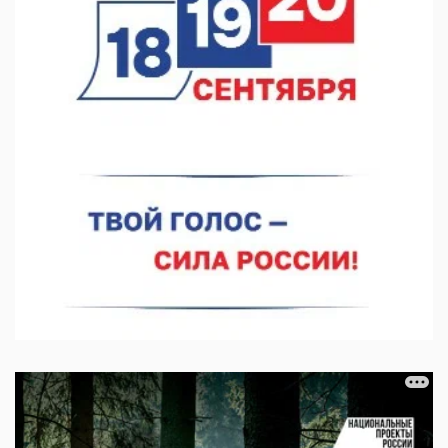
В Нижнем Новгороде прошло совещание Росгвардии
07.08.2026 12:04