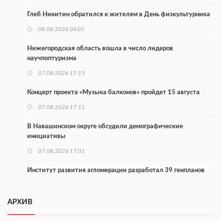
Глеб Никитин обратился к жителям в День физкультурника
08.08.2026 06:05
Нижегородская область вошла в число лидеров
научпоптуризма
07.08.2026 17:15
Концерт проекта «Музыка балконов» пройдет 15 августа
07.08.2026 17:11
В Навашинском округе обсудили демографические
инициативы
07.08.2026 17:01
Институт развития агломерации разработал 39 генпланов
07.08.2026 16:57
АРХИВ
С 8 августа изменят схему движения на въезде в Нижний
Новгород