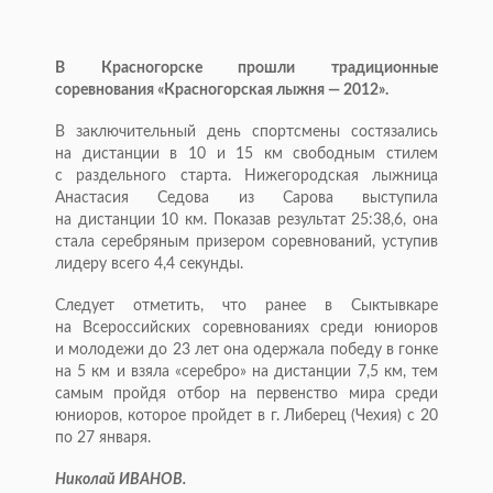
В Красногорске прошли традиционные
соревнования «Красногорская лыжня — 2012».
В заключительный день спортсмены состязались
на дистанции в 10 и 15 км свободным стилем
с раздельного старта. Нижегородская лыжница
Анастасия Седова из Сарова выступила
на дистанции 10 км. Показав результат 25:38,6, она
стала серебряным призером соревнований, уступив
лидеру всего 4,4 секунды.
Следует отметить, что ранее в Сыктывкаре
на Всероссийских соревнованиях среди юниоров
и молодежи до 23 лет она одержала победу в гонке
на 5 км и взяла «серебро» на дистанции 7,5 км, тем
самым пройдя отбор на первенство мира среди
юниоров, которое пройдет в г. Либерец (Чехия) с 20
по 27 января.
Николай ИВАНОВ.