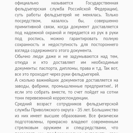
официально называется Государственная
фельдъегерская служба Российской Федерации),
суть работы фельдъегерей не менялась. Только
посредством, казалось бы, совершенно
примитивной связи, когда документ доставляется
под надежной охраной и передается из рук в руки
под роспись, можно гарантировать полную
сохранность и недоступность для постороннего
взгляда содержимого этого документа.
Обычно люди даже и не задумываются над тем,
откуда и кто доставляет им необходимые
документы: паспорта, дипломы, права и т.д. Так вот,
все это проходит через руки фельдъегерей.
А сколько важнейших документов доставляется на
заводы, фабрики, промышленные предприятия!.. И
если это собрать вместе, то счет пойдет на сотни
тонн перевезенной корреспонденции.
Средний возраст сотрудников фельдъегерской
службы Приволжского округа - 35 лет. Большинство
из них имеет высшее образование. Все физически
подготовлены, прекрасно владеют современным
стрелковым оружием и спецсредствами, что