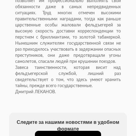
позволяет им профессионально выполнять свои
обязанности даже в самых непредвиденных
ситуациях. Труд многих отмечен высокими
правительственными наградами, тогда как раньше
царственные особы жаловали фельдъегерей за
высокую скорость доставки корреспонденции то
перстнем с бриллиантами, то золотой табакеркой.
Нынешним служителям государственной связи не
раз приходилось участвовать в задержании опасных
преступников, они даже предотвращали угоны
самолетов, спасали людей при крушении поездов.
Завеса таинственности, которая висит над
фельдъегерской службой, лишний раз
свидетельствует о том, что здесь умеют хранить
тайны, прежде всего государственные.
Дмитрий ЛЕКАНОВ.
Следите за нашими новостями в удобном
формате