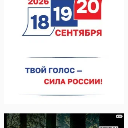
Участник СВО прибыл в Нижний Новгород за гумпомощью
06.08.2026 13:53