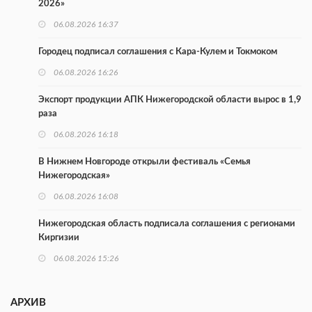
2026»
06.08.2026 16:37
Городец подписал соглашения с Кара-Кулем и Токмоком
06.08.2026 16:26
Экспорт продукции АПК Нижегородской области вырос в 1,9
раза
06.08.2026 16:18
В Нижнем Новгороде открыли фестиваль «Семья
Нижегородская»
06.08.2026 16:08
Нижегородская область подписала соглашения с регионами
Киргизии
06.08.2026 15:26
Видели ночь, бежали всю ночь... На Нижневолжской
набережной прошел необычный забег
АРХИВ