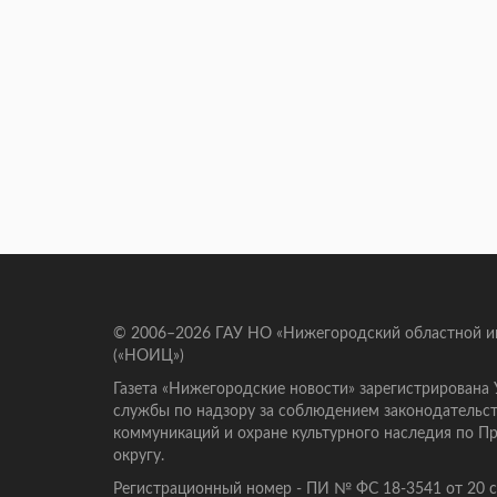
© 2006–2026 ГАУ НО «Нижегородский областной 
(«НОИЦ»)
Газета «Нижегородские новости» зарегистрирована
службы по надзору за соблюдением законодательст
коммуникаций и охране культурного наследия по 
округу.
Регистрационный номер - ПИ № ФС 18-3541 от 20 се