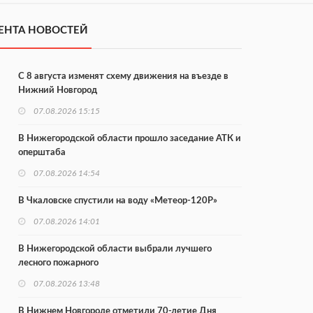
ЕНТА НОВОСТЕЙ
С 8 августа изменят схему движения на въезде в
Нижний Новгород
07.08.2026 15:15
В Нижегородской области прошло заседание АТК и
оперштаба
07.08.2026 14:54
В Чкаловске спустили на воду «Метеор-120Р»
07.08.2026 14:01
В Нижегородской области выбрали лучшего
лесного пожарного
07.08.2026 13:48
В Нижнем Новгороде отметили 70-летие Дня