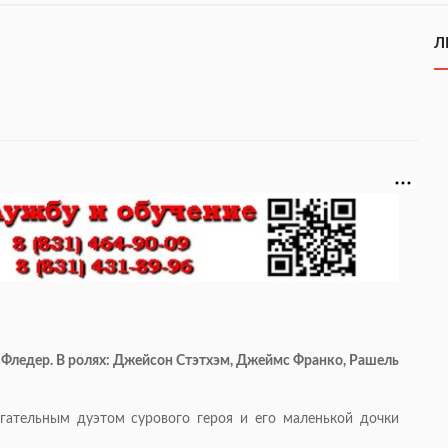
Л
 Фледер. В ролях: Джейсон Стэтхэм, Джеймс Франко, Рашель
гательным дуэтом сурового героя и его маленькой дочки