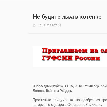
Не будите льва в котенке
18.12.2013 07:49
«Последний рубеж». США, 2013. Режиссер Гэри
Лефевр, Вайнона Райдер.
Простенько придуманная, но сдобренная тро
история по сценарию Сильвестра Сталлоне.