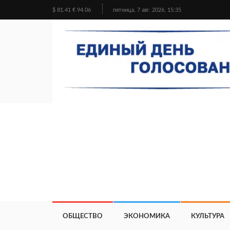
$ 81.41 € 94.06
пятница, 7 авг. 2026, 15:35
ОБЩЕСТВО
ЭКОНОМИКА
КУЛЬТУРА