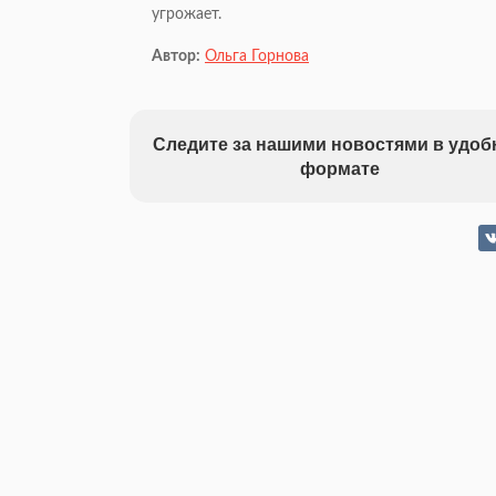
угрожает.
Автор:
Ольга Горнова
Следите за нашими новостями в удо
формате