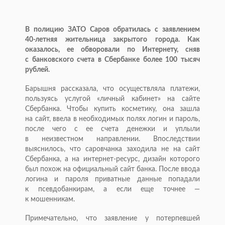
В полицию ЗАТО Саров обратилась с заявлением
40-летняя
жительница закрытого города. Как
оказалось, ее обворовали по Интернету, сняв
с банковского счета в Сбербанке более 100 тысяч
рублей.
Барышня рассказала, что осуществляла платежи,
пользуясь услугой «личный кабинет» на сайте
Сбербанка. Чтобы купить косметику, она зашла
на сайт, ввела в необходимых полях логин и пароль,
после чего с ее счета денежки и уплыли
в неизвестном направлении. Впоследствии
выяснилось, что саровчанка заходила не на сайт
Сбербанка, а на
интернет-ресурс
, дизайн которого
был похож на официальный сайт банка. После ввода
логина и пароля приватные данные попадали
к псевдобанкирам, а если еще точнее —
к мошенникам.
Примечательно, что заявление у потерпевшей