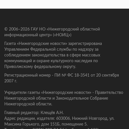
© 2006–2026 ГАУ НО «Нижегородский областной
информационный центр» («НОИЦ»)
Газета «Нижегородские новости» зарегистрирована
Управлением Федеральной службы по надзору за
соблюдением законодательства в сфере массовых
коммуникаций и охране культурного наследия по
Приволжскому федеральному округу.
Регистрационный номер - ПИ № ФС 18-3541 от 20 сентября
2007 г.
Учредители газеты «Нижегородские новости» - Правительство
Нижегородской области и Законодательное Собрание
Нижегородской области.
Главный редактор: Клещёв А.Н.
Адрес редакции, издателя: 603006, Нижний Новгород, ул.
Максима Горького, дом 151Б, помещение 5.