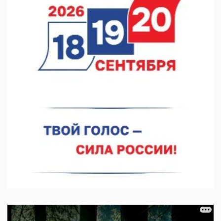
покраской телебашни
07.08.2026 11:20
В автобусах Арзамаса устанавливают терминалы оплаты
07.08.2026 11:03