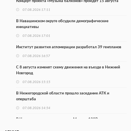
Концерт проекта «Музыка балконов» пройдет 15 августа
07.08.2026 17:11
В Навашинском округе обсудили демографические
инициативы
07.08.2026 17:01
Институт развития агломерации разработал 39 генпланов
07.08.2026 16:57
С 8 августа изменят схему движения на въезде в Нижний
Новгород
07.08.2026 15:15
В Нижегородской области прошло заседание АТК и
оперштаба
07.08.2026 14:54
В Чкаловске спустили на воду «Метеор-120Р»
07.08.2026 14:01