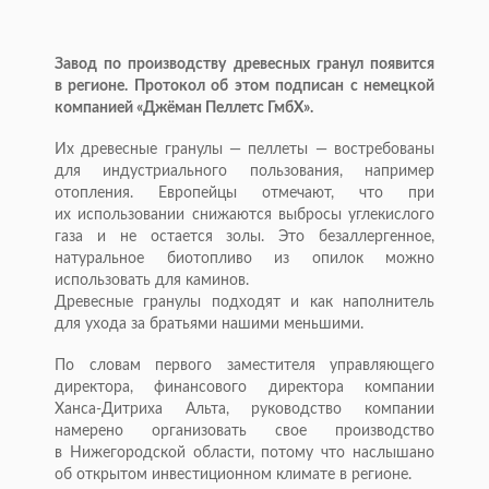
Завод по производству древесных гранул появится
в регионе. Протокол об этом подписан с немецкой
компанией «Джёман Пеллетс ГмбХ».
Их древесные гранулы — пеллеты — востребованы
для индустриального пользования, например
отопления. Европейцы отмечают, что при
их использовании снижаются выбросы углекислого
газа и не остается золы. Это безаллергенное,
натуральное биотопливо из опилок можно
использовать для каминов.
Древесные гранулы подходят и как наполнитель
для ухода за братьями нашими меньшими.
По словам первого заместителя управляющего
директора, финансового директора компании
Ханса-Дитриха
Альта, руководство компании
намерено организовать свое производство
в Нижегородской области, потому что наслышано
об открытом инвестиционном климате в регионе.