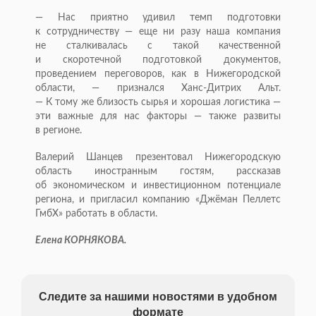
— Нас приятно удивил темп подготовки
к сотрудничеству — еще ни разу наша компания
не сталкивалась с такой качественной
и скоротечной подготовкой документов,
проведением переговоров, как в Нижегородской
области, — признался
Ханс-Дитрих
Альт.
— К тому же близость сырья и хорошая логистика —
эти важные для нас факторы — также развиты
в регионе.
Валерий Шанцев презентовал Нижегородскую
область иностранным гостям, рассказав
об экономическом и инвестиционном потенциале
региона, и пригласил компанию «Джёман Пеллетс
ГмбХ» работать в области.
Елена КОРНЯКОВА.
Следите за нашими новостями в удобном
формате