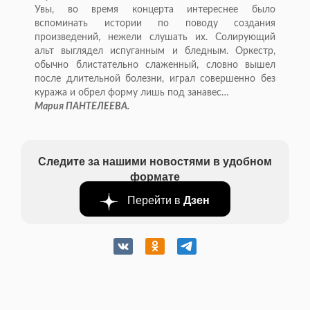
Увы, во
время концерта интереснее было
вспоминать истории по
поводу создания
произведений, нежели слушать их. Солирующий
альт выглядел испуганным и
бледным. Оркестр,
обычно блистательно слаженный, словно вышел
после длительной болезни, играл совершенно без
куража и
обрел форму лишь под занавес
…
Мария ПАНТЕЛЕЕВА.
Следите за нашими новостями в удобном
формате
Перейти в
Дзен