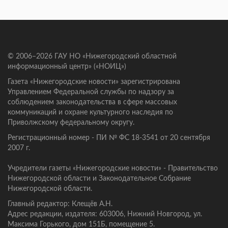
© 2006–2026 ГАУ НО «Нижегородский областной
информационный центр» («НОИЦ»)
Газета «Нижегородские новости» зарегистрирована
Управлением Федеральной службы по надзору за
соблюдением законодательства в сфере массовых
коммуникаций и охране культурного наследия по
Приволжскому федеральному округу.
Регистрационный номер - ПИ № ФС 18-3541 от 20 сентября
2007 г.
Учредители газеты «Нижегородские новости» - Правительство
Нижегородской области и Законодательное Собрание
Нижегородской области.
Главный редактор: Клещёв А.Н.
Адрес редакции, издателя: 603006, Нижний Новгород, ул.
Максима Горького, дом 151Б, помещение 5.