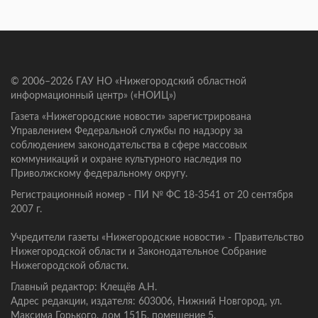
© 2006–2026 ГАУ НО «Нижегородский областной
информационный центр» («НОИЦ»)
Газета «Нижегородские новости» зарегистрирована
Управлением Федеральной службы по надзору за
соблюдением законодательства в сфере массовых
коммуникаций и охране культурного наследия по
Приволжскому федеральному округу.
Регистрационный номер - ПИ № ФС 18-3541 от 20 сентября
2007 г.
Учредители газеты «Нижегородские новости» - Правительство
Нижегородской области и Законодательное Собрание
Нижегородской области.
Главный редактор: Клещёв А.Н.
Адрес редакции, издателя: 603006, Нижний Новгород, ул.
Максима Горького, дом 151Б, помещение 5.