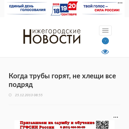
Когда трубы горят, не хлещи все
подряд
25.12.2013 08:55