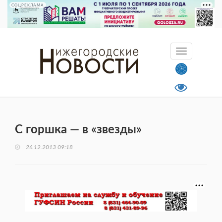
СОЦРЕКЛАМА
С горшка — в «звезды»
26.12.2013 09:18