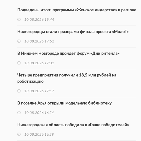
Подведены итоги программы «Женское лидерство» в регионе
10.08.2026 19:44
Нижегородцы стали призерами финала проекта «МолоТ»
10.08.2026 17:51
В Нижнем Новгороде пройдет форум «Дни ритейла»
10.08.2026 17:31
Четыре предприятия получили 18,5 млн рублей на
роботизацию
10.08.2026 17:17
В поселке Арья открыли модельную библиотеку
10.08.2026 16:54
Нижегородская область победила в «Гонке победителей»
10.08.2026 16:29