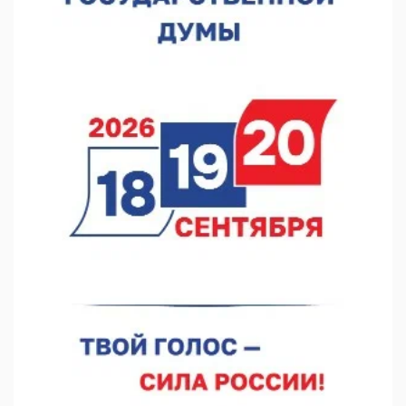
В Нижнем Новгороде сформировали группу добровольцев
БПЛА
10.08.2026 12:23
«Заповедные кварталы» отметят День города в Нижнем
10.08.2026 11:53