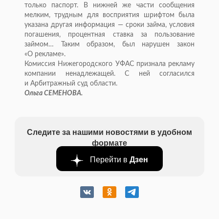
только паспорт. В
нижней
же части сообщения
мелким, трудным для восприятия шрифтом была
указана другая информация
—
сроки займа, условия
погашения, процентная ставка за
пользование
займом
…
Таким образом, был нарушен закон
«
О
рекламе
»
.
Комиссия Нижегородского УФАС признала рекламу
компании ненадлежащей. С
ней согласился
и
Арбитражный суд области.
Ольга СЕМЕНОВА.
Следите за нашими новостями в удобном
формате
Перейти в
Дзен