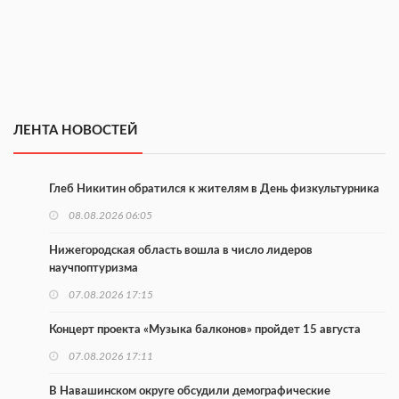
ЛЕНТА НОВОСТЕЙ
Глеб Никитин обратился к жителям в День физкультурника
08.08.2026 06:05
Нижегородская область вошла в число лидеров
научпоптуризма
07.08.2026 17:15
Концерт проекта «Музыка балконов» пройдет 15 августа
07.08.2026 17:11
В Навашинском округе обсудили демографические