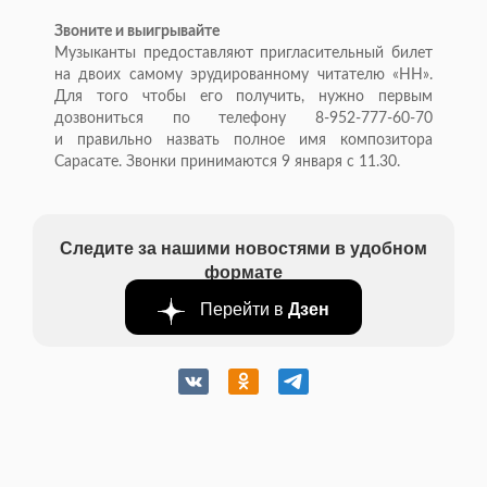
Звоните и
выигрывайте
Музыканты предоставляют пригласительный билет
на
двоих самому эрудированному читателю
«
НН
»
.
Для того чтобы его получить, нужно первым
дозвониться по
телефону
8-952-777-60-70
и
правильно назвать полное имя композитора
Сарасате. Звонки принимаются 9 января с
11.30.
Следите за нашими новостями в удобном
формате
Перейти в
Дзен