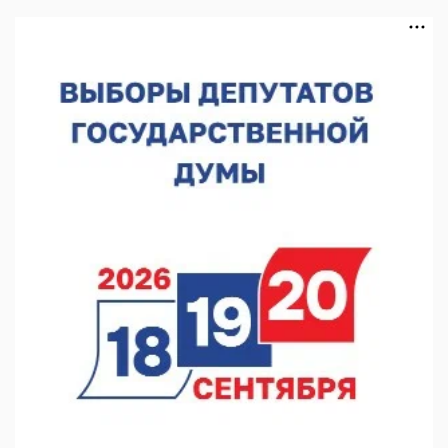
07.08.2026 14:01
В Нижегородской области выбрали лучшего лесного
пожарного
07.08.2026 13:48
В Нижнем Новгороде отметили 70-летие Дня строителя
07.08.2026 13:15
В Нижегородской области посещаемость спортобъектов
выросла на 28%
07.08.2026 12:15
В Нижнем Новгороде прошло совещание Росгвардии
07.08.2026 12:04