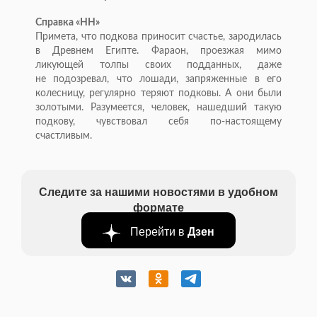
Справка
«
НН
»
Примета, что подкова приносит счастье, зародилась
в
Древнем Египте. Фараон, проезжая мимо
ликующей толпы своих подданных, даже
не
подозревал, что лошади, запряженные в
его
колесницу, регулярно теряют подковы. А
они были
золотыми. Разумеется, человек, нашедший такую
подкову, чувствовал себя
по-настоящему
счастливым.
Следите за нашими новостями в удобном
формате
Перейти в
Дзен