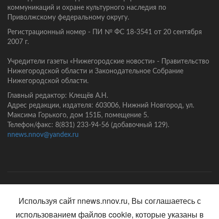
коммуникаций и охране культурного наследия по
Приволжскому федеральному округу.
Регистрационный номер - ПИ № ФС 18-3541 от 20 сентября
2007 г.
Учредители газеты «Нижегородские новости» - Правительство
Нижегородской области и Законодательное Собрание
Нижегородской области.
Главный редактор: Клещёв А.Н.
Адрес редакции, издателя: 603006, Нижний Новгород, ул.
Максима Горького, дом 151Б, помещение 5.
Телефон/факс: 8(831) 233-94-56 (добавочный 129).
nnews.nnov@yandex.ru
Главная
Контакты
Политика конфиденциальности
Используя сайт nnews.nnov.ru, Вы соглашаетесь с
использованием файлов cookie, которые указаны в