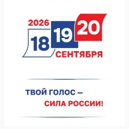
Они закрыли наш гештальт
06.08.2026 15:05
Нижегородские хирурги выполнили трансоральную
операцию на щитовидной железе
06.08.2026 15:03
Более 30 нижегородцев прошли обучение для соцконтракта
06.08.2026 14:46