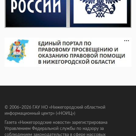
© 2006–2026 ГАУ НО «Нижегородский областной
информационный центр» («НОИЦ»)
Газета «Нижегородские новости» зарегистрирована
Управлением Федеральной службы по надзору за
соблюдением законодательства в сфере массовых