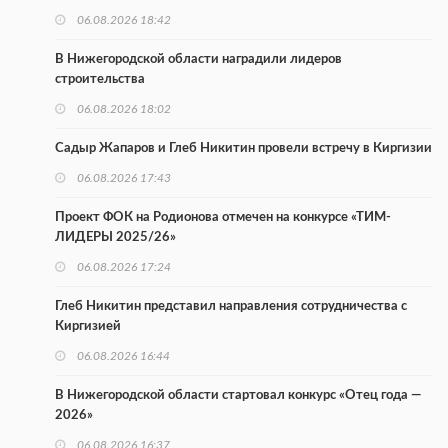
06.08.2026 18:42
В Нижегородской области наградили лидеров
строительства
06.08.2026 18:02
Садыр Жапаров и Глеб Никитин провели встречу в Киргизии
06.08.2026 17:43
Проект ФОК на Родионова отмечен на конкурсе «ТИМ-
ЛИДЕРЫ 2025/26»
06.08.2026 17:24
Глеб Никитин представил направления сотрудничества с
Киргизией
06.08.2026 16:44
В Нижегородской области стартовал конкурс «Отец года —
2026»
06.08.2026 16:37