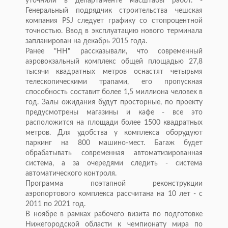
уточнили в департаменте масштабы работ. -
Генеральный подрядчик строительства чешская
компания PSJ следует графику со стопроцентной
точностью. Ввод в эксплуатацию нового терминала
запланирован на декабрь 2015 года.
Ранее "НН" рассказывали, что современный
аэровокзальный комплекс общей площадью 27,8
тысячи квадратных метров оснастят четырьмя
телескопическими трапами, его пропускная
способность составит более 1,5 миллиона человек в
год. Залы ожидания будут просторные, по проекту
предусмотрены магазины и кафе - все это
расположится на площади более 1500 квадратных
метров. Для удобства у комплекса оборудуют
паркинг на 800 машино-мест. Багаж будет
обрабатывать современная автоматизированная
система, а за очередями следить - система
автоматического контроля.
Программа поэтапной реконструкции
аэропортового комплекса рассчитана на 10 лет - с
2011 по 2021 год.
В ноябре в рамках рабочего визита по подготовке
Нижегородской области к чемпионату мира по