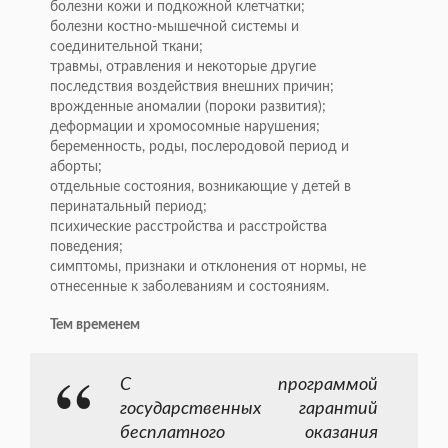
болезни кожи и подкожной клетчатки;
болезни костно-мышечной системы и
соединительной ткани;
травмы, отравления и некоторые другие
последствия воздействия внешних причин;
врожденные аномалии (пороки развития);
деформации и хромосомные нарушения;
беременность, роды, послеродовой период и
аборты;
отдельные состояния, возникающие у детей в
перинатальный период;
психические расстройства и расстройства
поведения;
симптомы, признаки и отклонения от нормы, не
отнесенные к заболеваниям и состояниям.
Тем временем
С программой
государственных гарантий
бесплатного оказания