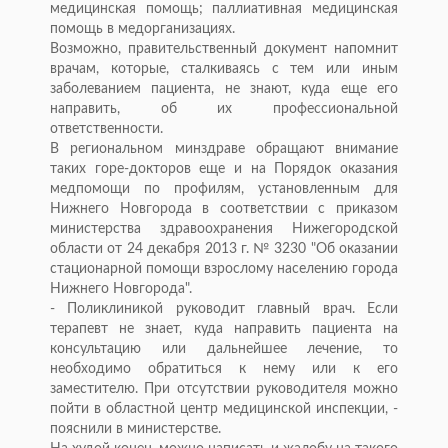
медицинская помощь; паллиативная медицинская
помощь в медорганизациях.
Возможно, правительственный документ напомнит
врачам, которые, сталкиваясь с тем или иным
заболеванием пациента, не знают, куда еще его
направить, об их профессиональной
ответственности.
В региональном минздраве обращают внимание
таких горе-докторов еще и на Порядок оказания
медпомощи по профилям, установленным для
Нижнего Новгорода в соответствии с приказом
министерства здравоохранения Нижегородской
области от 24 декабря 2013 г. № 3230 "Об оказании
стационарной помощи взрослому населению города
Нижнего Новгорода".
- Поликлиникой руководит главный врач. Если
терапевт не знает, куда направить пациента на
консультацию или дальнейшее лечение, то
необходимо обратиться к нему или к его
заместителю. При отсутствии руководителя можно
пойти в областной центр медицинской инспекции, -
пояснили в министерстве.