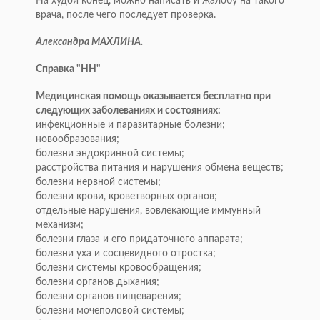
На худой конец, можно написать и жалобу на такого
врача, после чего последует проверка.
Александра МАХЛИНА.
Справка "НН"
Медицинская помощь оказывается бесплатно при
следующих заболеваниях и состояниях:
инфекционные и паразитарные болезни;
новообразования;
болезни эндокринной системы;
расстройства питания и нарушения обмена веществ;
болезни нервной системы;
болезни крови, кроветворных органов;
отдельные нарушения, вовлекающие иммунный
механизм;
болезни глаза и его придаточного аппарата;
болезни уха и сосцевидного отростка;
болезни системы кровообращения;
болезни органов дыхания;
болезни органов пищеварения;
болезни мочеполовой системы;