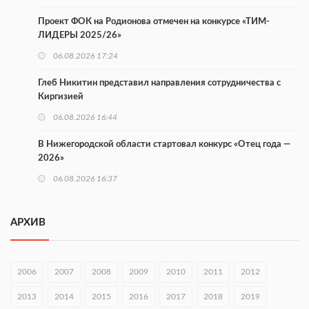
Проект ФОК на Родионова отмечен на конкурсе «ТИМ-
ЛИДЕРЫ 2025/26»
06.08.2026 17:24
Глеб Никитин представил направления сотрудничества с
Киргизией
06.08.2026 16:44
В Нижегородской области стартовал конкурс «Отец года —
2026»
06.08.2026 16:37
Городец подписал соглашения с Кара-Кулем и Токмоком
АРХИВ
06.08.2026 16:26
Экспорт продукции АПК Нижегородской области вырос в 1,9
раза
2006
2007
2008
2009
2010
2011
2012
06.08.2026 16:18
2013
2014
2015
2016
2017
2018
2019