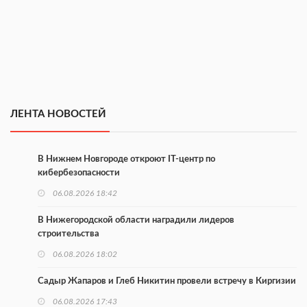
ЛЕНТА НОВОСТЕЙ
В Нижнем Новгороде откроют IT-центр по
кибербезопасности
06.08.2026 18:42
В Нижегородской области наградили лидеров
строительства
06.08.2026 18:02
Садыр Жапаров и Глеб Никитин провели встречу в Киргизии
06.08.2026 17:43