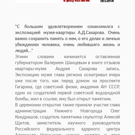
"С большим удовлетворением ознакомился с
экспозицией музея-квартиры А.Д.Сахарова. Очень
важно сохранить память о нем, о его делах и личных
убеждениях человека, очень любившего жизнь и
людей…"
Этими словами начинается оставленная
губернатором Валерием Шанцевым в книге отзывов
квартиры-музея Андрея Сахарова запись.
Экспозицию музея глава региона осматривал вчера
уже после того, как перед домом на проспекте
Гагарина, где советский физик, академик АН СССР,
один из создателей первой советской водородной
бомбы, жил в ссылке, ему был открыт памятник.
В церемонии открытия также приняли участие глава
администрации Нижнего Новгорода Олег
Кондрашов, создатель памятника скульптор Алексей
Щитов, заместитель научного руководителя
Российского федерального ядерного центра